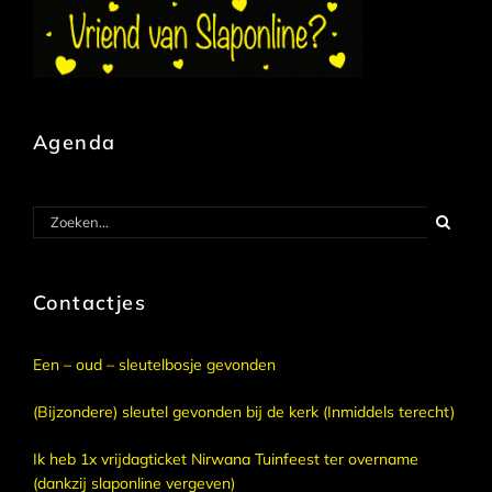
Agenda
Zoeken
naar:
Contactjes
Een – oud – sleutelbosje gevonden
(Bijzondere) sleutel gevonden bij de kerk (Inmiddels terecht)
Ik heb 1x vrijdagticket Nirwana Tuinfeest ter overname
(dankzij slaponline vergeven)