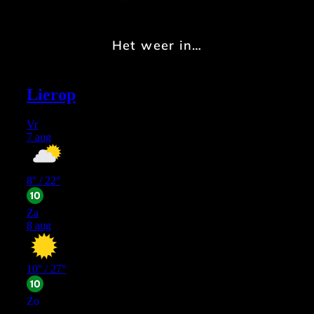
Het weer in…