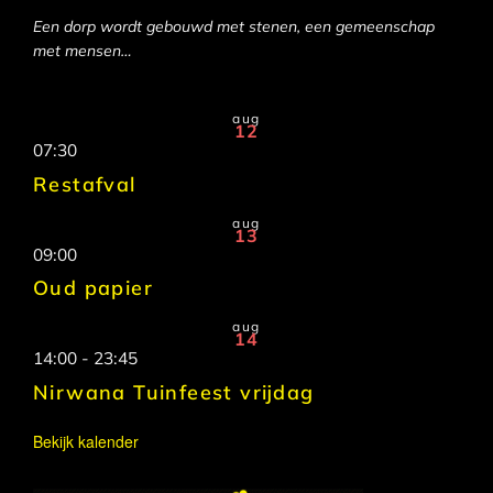
Een dorp wordt gebouwd met stenen, een gemeenschap
met mensen…
aug
12
07:30
Restafval
aug
13
09:00
Oud papier
aug
14
14:00
-
23:45
Nirwana Tuinfeest vrijdag
Bekijk kalender