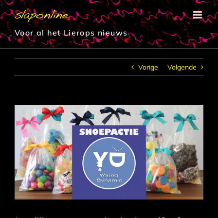
Ga
naar
inhoud
Voor al het Lierops nieuws
Vorige
Volgende