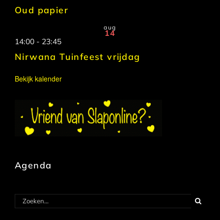
Oud papier
aug
14
14:00
-
23:45
Nirwana Tuinfeest vrijdag
Bekijk kalender
Agenda
Zoeken
naar: