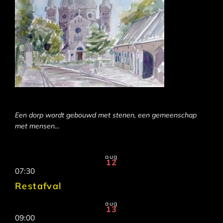
Een dorp wordt gebouwd met stenen, een gemeenschap
met mensen…
aug
12
07:30
Restafval
aug
13
09:00