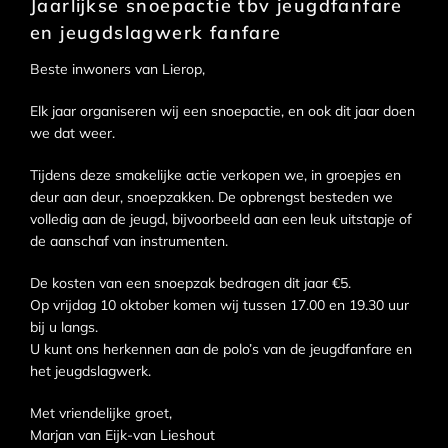
Jaarlijkse snoepactie tbv jeugdfanfare
en jeugdslagwerk fanfare
Beste inwoners van Lierop,
Elk jaar organiseren wij een snoepactie, en ook dit jaar doen
we dat weer.
Tijdens deze smakelijke actie verkopen we, in groepjes en
deur aan deur, snoepzakken. De opbrengst besteden we
volledig aan de jeugd, bijvoorbeeld aan een leuk uitstapje of
de aanschaf van instrumenten.
De kosten van een snoepzak bedragen dit jaar €5.
Op vrijdag 10 oktober komen wij tussen 17.00 en 19.30 uur
bij u langs.
U kunt ons herkennen aan de polo’s van de jeugdfanfare en
het jeugdslagwerk.
Met vriendelijke groet,
Marjan van Eijk-van Lieshout