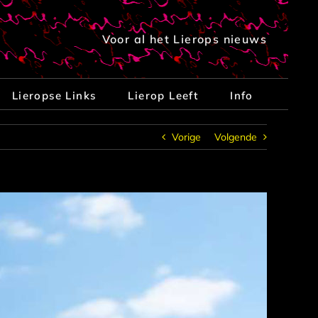
Voor al het Lierops nieuws
Lieropse Links
Lierop Leeft
Info
Vorige
Volgende