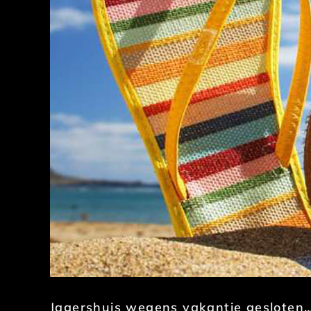
Jagershuis wegens vakantie gesloten