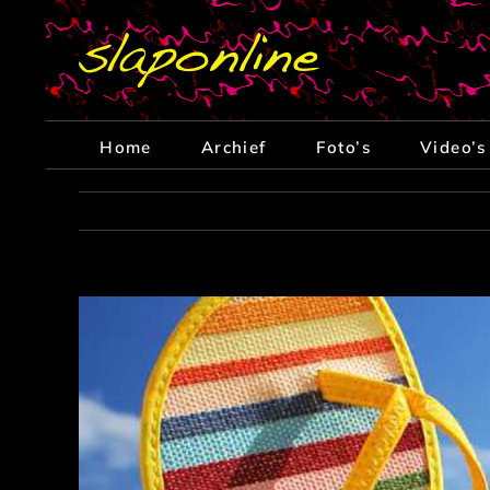
Ga
naar
inhoud
Home
Archief
Foto’s
Video’s