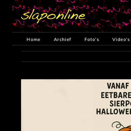
Ga
naar
inhoud
Home
Archief
Foto’s
Video’s