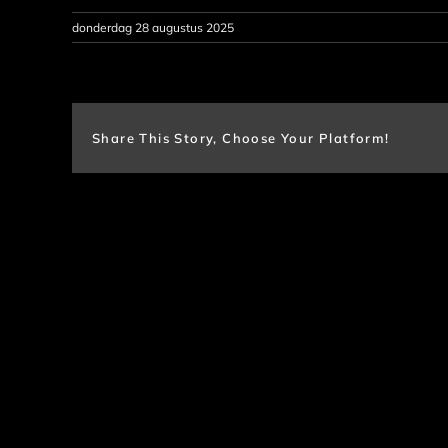
donderdag 28 augustus 2025
Share This Story, Choose Your Platform!