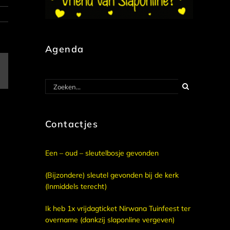
Agenda
E-
mail
Zoeken
naar:
Contactjes
Een – oud – sleutelbosje gevonden
(Bijzondere) sleutel gevonden bij de kerk
(Inmiddels terecht)
Ik heb 1x vrijdagticket Nirwana Tuinfeest ter
overname (dankzij slaponline vergeven)