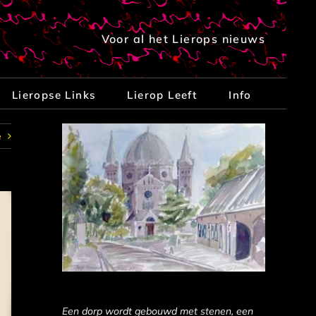
Voor al het Lierops nieuws
Lieropse Links
Lierop Leeft
Info
e
Een dorp wordt gebouwd met stenen, een