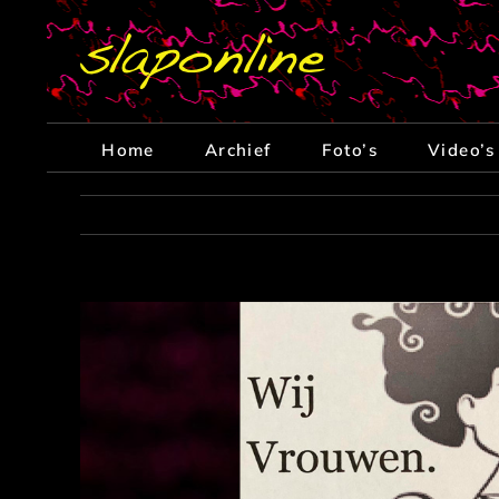
Ga
naar
inhoud
Home
Archief
Foto’s
Video’s