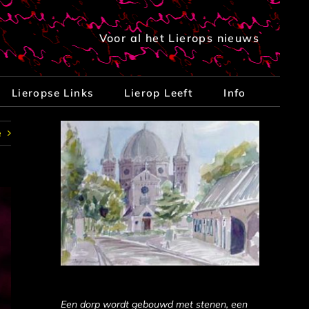
Voor al het Lierops nieuws
Lieropse Links
Lierop Leeft
Info
e
Een dorp wordt gebouwd met stenen, een