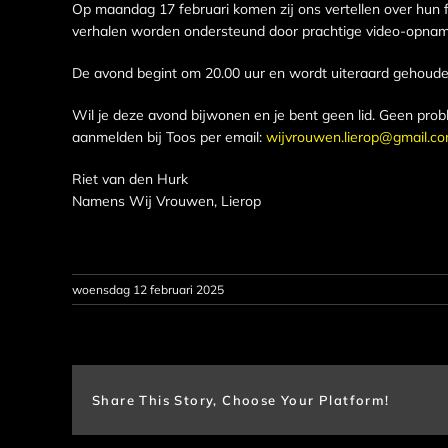
Op maandag 17 februari komen zij ons vertellen over hun
verhalen worden ondersteund door prachtige video-opnam
De avond begint om 20.00 uur en wordt uiteraard gehouden
Wil je deze avond bijwonen en je bent geen lid. Geen pro
aanmelden bij Toos per email:
wijvrouwen.lierop@gmail.c
Riet van den Hurk
Namens Wij Vrouwen, Lierop
woensdag 12 februari 2025
Share This Story, Choose Your Platform!