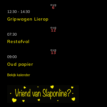
aug
6
12:30
-
14:30
Gripwagen Lierop
aug
12
07:30
Restafval
aug
13
09:00
Oud papier
Bekijk kalender