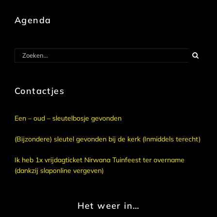
Agenda
Zoeken
naar:
Contactjes
Een – oud – sleutelbosje gevonden
(Bijzondere) sleutel gevonden bij de kerk (Inmiddels terecht)
Ik heb 1x vrijdagticket Nirwana Tuinfeest ter overname
(dankzij slaponline vergeven)
Het weer in…