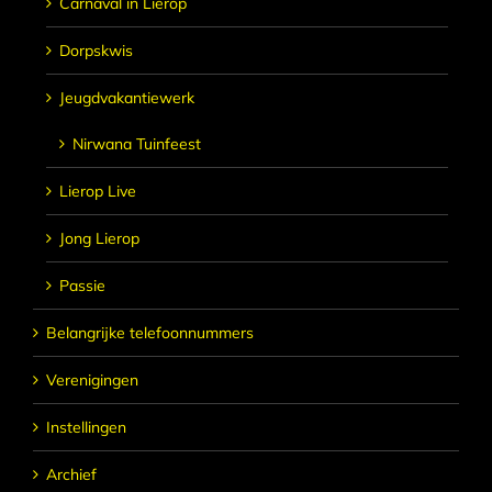
Carnaval in Lierop
Dorpskwis
Jeugdvakantiewerk
Nirwana Tuinfeest
Lierop Live
Jong Lierop
Passie
Belangrijke telefoonnummers
Verenigingen
Instellingen
Archief