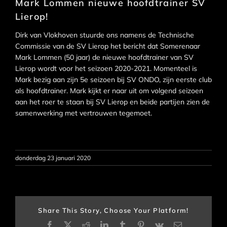
Mark Lommen nieuwe hoofdtrainer SV
Lierop!
Dirk van Vlokhoven stuurde ons namens de Technische
Commissie van de SV Lierop het bericht dat Somerenaar
Mark Lommen (50 jaar) de nieuwe hoofdtrainer van SV
Lierop wordt voor het seizoen 2020-2021. Momenteel is
Mark bezig aan zijn 5e seizoen bij SV ONDO, zijn eerste club
als hoofdtrainer. Mark kijkt er naar uit om volgend seizoen
aan het roer te staan bij SV Lierop en beide partijen zien de
samenwerking met vertrouwen tegemoet.
donderdag 23 januari 2020
Share This Story, Choose Your Platform!
Facebook
X
Reddit
LinkedIn
Tumblr
Pinterest
Vk
E-