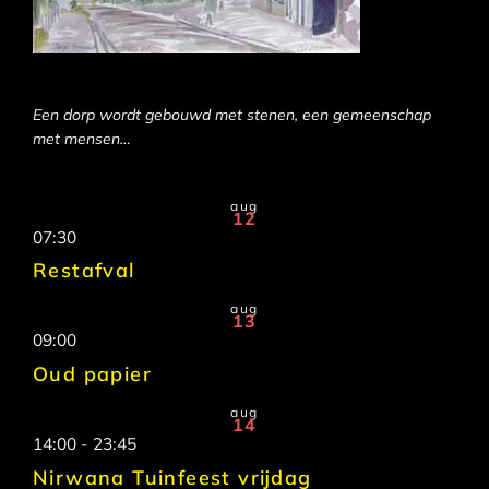
Een dorp wordt gebouwd met stenen, een gemeenschap
met mensen…
aug
12
07:30
Restafval
aug
13
09:00
Oud papier
aug
14
14:00
-
23:45
Nirwana Tuinfeest vrijdag