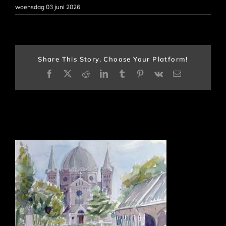
woensdag 03 juni 2026
Share This Story, Choose Your Platform!
Facebook
X
Reddit
LinkedIn
Tumblr
Pinterest
Vk
E-
mail