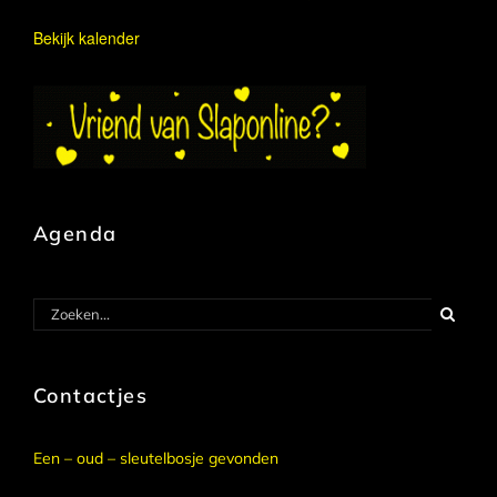
Bekijk kalender
Agenda
Zoeken
naar:
Contactjes
Een – oud – sleutelbosje gevonden