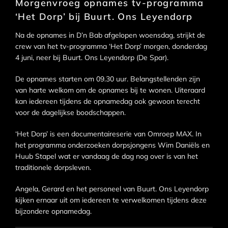
Morgenvroeg opnames tv-programma
‘Het Dorp’ bij Buurt. Ons Leyendorp
Na de opnames in D’n Bab afgelopen woensdag, strijkt de
crew van het tv-programma ‘Het Dorp’ morgen, donderdag
4 juni, neer bij Buurt. Ons Leyendorp (De Spar).
De opnames starten om 09.30 uur. Belangstellenden zijn
van harte welkom om de opnames bij te wonen. Uiteraard
kan iedereen tijdens de opnamedag ook gewoon terecht
voor de dagelijkse boodschappen.
‘Het Dorp’ is een documentaireserie van Omroep MAX. In
het programma onderzoeken dorpsjongens Wim Daniëls en
Huub Stapel wat er vandaag de dag nog over is van het
traditionele dorpsleven.
Angela, Gerard en het personeel van Buurt. Ons Leyendorp
kijken ernaar uit om iedereen te verwelkomen tijdens deze
bijzondere opnamedag.