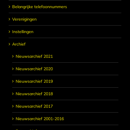
Belangrijke telefoonnummers
Verenigingen
Instellingen
Archief
Nieuwsarchief 2021
Nieuwsarchief 2020
Nieuwsarchief 2019
Nieuwsarchief 2018
Nieuwsarchief 2017
Nieuwsarchief 2001-2016