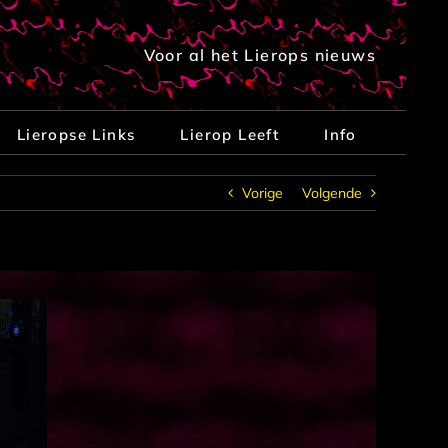
Voor al het Lierops nieuws
Lieropse Links
Lierop Leeft
Info
Vorige
Volgende