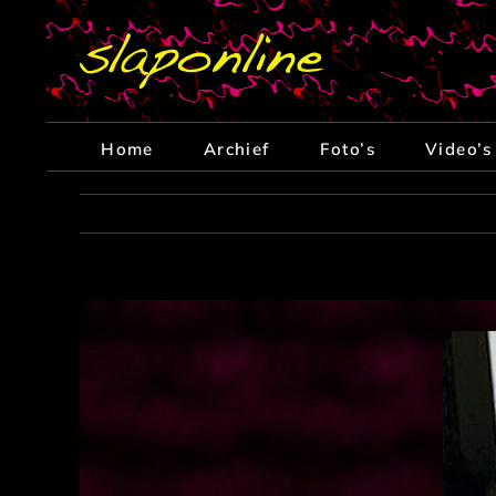
Ga
naar
inhoud
Home
Archief
Foto’s
Video’s