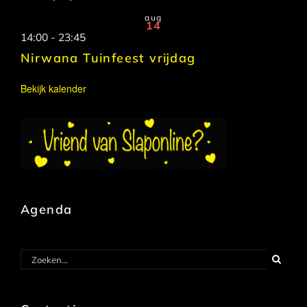
aug
14
14:00
-
23:45
Nirwana Tuinfeest vrijdag
Bekijk kalender
Agenda
Zoeken
naar: