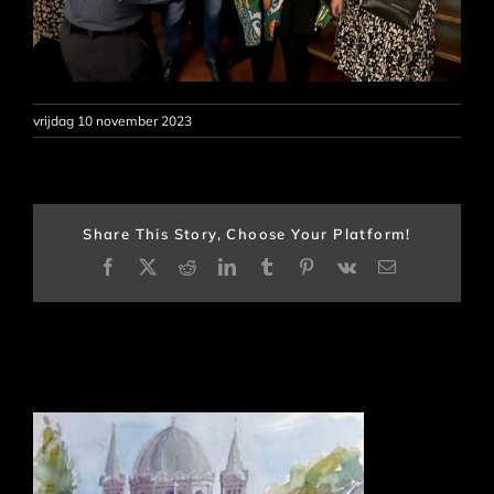
vrijdag 10 november 2023
Share This Story, Choose Your Platform!
Facebook
X
Reddit
LinkedIn
Tumblr
Pinterest
Vk
E-
mail