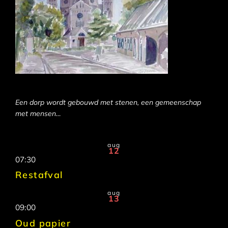
Een dorp wordt gebouwd met stenen, een gemeenschap
met mensen…
aug
12
07:30
Restafval
aug
13
09:00
Oud papier