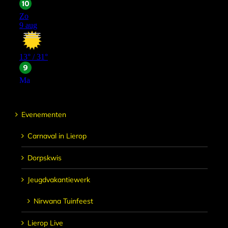
Evenementen
Carnaval in Lierop
Dorpskwis
Jeugdvakantiewerk
Nirwana Tuinfeest
Lierop Live