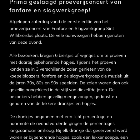
Prima geslaagd proeverijconcert van
fanfare en slagwerkgroep!
Afgelopen zaterdag vond de eerste editie van het
proeverijconcert van Fanfare en Slagwerkgroep Sint
Willibrordus plaats. De vele aanwezigen hebben genoten
van deze avond.
Alle bezoekers kregen 6 biertjes of wijntjes om te proeven
met daarbij bijbehorende hapjes. Tijdens het proeven
konden ze in 3 verschillende zalen genieten van de
koepelbloazers, fanfare en de slagwerkgroep die muziek uit
de jaren 70s, 80s en 90s speelden. De zalen waren dan ook
gezellig aangekleed in de stijl van diezelfde jaren. De
bezoekers hebben gezellig meegezongen, gedanst en
genoten van de lekkere drankjes en hapjes.
De drankjes begonnen met een licht percentage en
naarmate de avond vorderde gingen de percentages
langzaamaan omhoog. Bij elk drankje dat geserveerd werd
waren er bijbehorende hapjes, zoals een lekker soepje, een