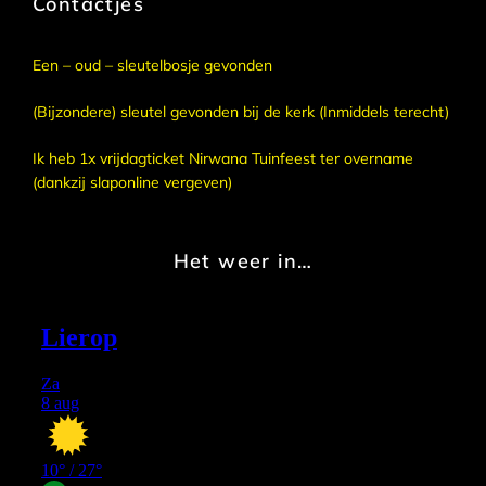
Contactjes
Een – oud – sleutelbosje gevonden
(Bijzondere) sleutel gevonden bij de kerk (Inmiddels terecht)
Ik heb 1x vrijdagticket Nirwana Tuinfeest ter overname
(dankzij slaponline vergeven)
Het weer in…