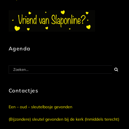
Agenda
Zoeken
naar:
Contactjes
Een – oud – sleutelbosje gevonden
(Bijzondere) sleutel gevonden bij de kerk (Inmiddels terecht)