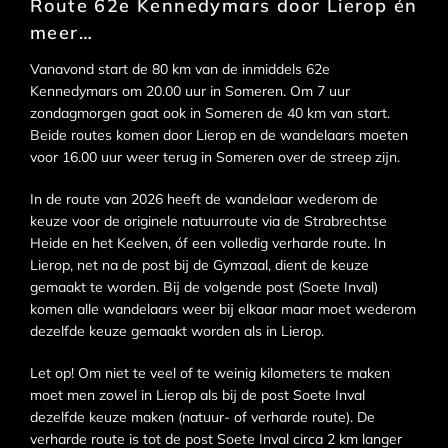
Route 62e Kennedymars door Lierop én
meer…
Vanavond start de 80 km van de inmiddels 62e
Kennedymars om 20.00 uur in Someren. Om 7 uur
zondagmorgen gaat ook in Someren de 40 km van start.
Beide routes komen door Lierop en de wandelaars moeten
voor 16.00 uur weer terug in Someren over de streep zijn.
In de route van 2026 heeft de wandelaar wederom de
keuze voor de originele natuurroute via de Strabrechtse
Heide en het Keelven, óf een volledig verharde route. In
Lierop, net na de post bij de Gymzaal, dient de keuze
gemaakt te worden. Bij de volgende post (Soete Inval)
komen alle wandelaars weer bij elkaar maar moet wederom
dezelfde keuze gemaakt worden als in Lierop.
Let op! Om niet te veel of te weinig kilometers te maken
moet men zowel in Lierop als bij de post Soete Inval
dezelfde keuze maken (natuur- of verharde route). De
verharde route is tot de post Soete Inval circa 2 km langer