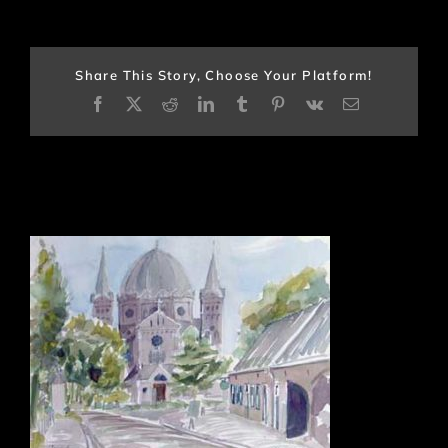
Share This Story, Choose Your Platform!
Facebook
X
Reddit
LinkedIn
Tumblr
Pinterest
Vk
E-
mail