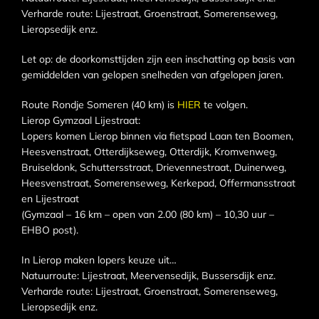
Verharde route: Lijestraat, Groenstraat, Somerenseweg,
Lieropsedijk enz.
Let op: de doorkomsttijden zijn een inschatting op basis van
gemiddelden van gelopen snelheden van afgelopen jaren.
Route Rondje Someren (40 km) is
HIER
te volgen.
Lierop Gymzaal Lijestraat:
Lopers komen Lierop binnen via fietspad Laan ten Boomen,
Heesvenstraat, Otterdijkseweg, Otterdijk, Kromvenweg,
Bruiseldonk, Schuttersstraat, Drievennestraat, Duinerweg,
Heesvenstraat, Somerenseweg, Kerkepad, Offermansstraat
en Lijestraat
(Gymzaal – 16 km – open van 2.00 (80 km) – 10,30 uur –
EHBO post).
In Lierop maken lopers keuze uit…
Natuurroute: Lijestraat, Meervensedijk, Bussersdijk enz.
Verharde route: Lijestraat, Groenstraat, Somerenseweg,
Lieropsedijk enz.