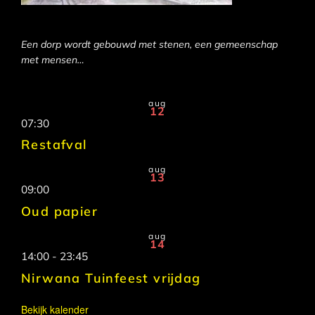
Een dorp wordt gebouwd met stenen, een gemeenschap
met mensen…
aug
12
07:30
Restafval
aug
13
09:00
Oud papier
aug
14
14:00
-
23:45
Nirwana Tuinfeest vrijdag
Bekijk kalender