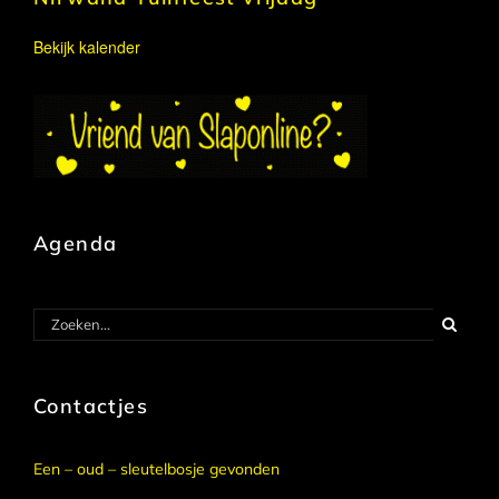
Bekijk kalender
Agenda
Zoeken
naar:
Contactjes
Een – oud – sleutelbosje gevonden