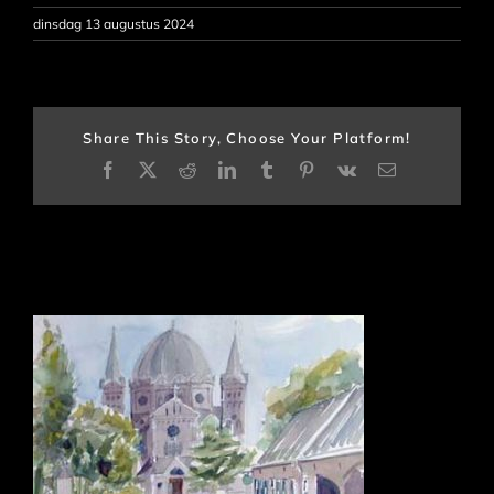
dinsdag 13 augustus 2024
Share This Story, Choose Your Platform!
Facebook
X
Reddit
LinkedIn
Tumblr
Pinterest
Vk
E-
mail