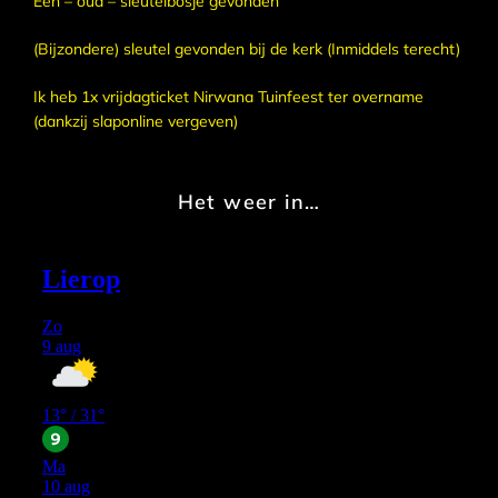
Een – oud – sleutelbosje gevonden
(Bijzondere) sleutel gevonden bij de kerk (Inmiddels terecht)
Ik heb 1x vrijdagticket Nirwana Tuinfeest ter overname
(dankzij slaponline vergeven)
Het weer in…