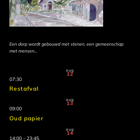
Een dorp wordt gebouwd met stenen, een gemeenschap
met mensen…
aug
12
07:30
Restafval
aug
13
09:00
Oud papier
aug
14
14:00
-
23:45