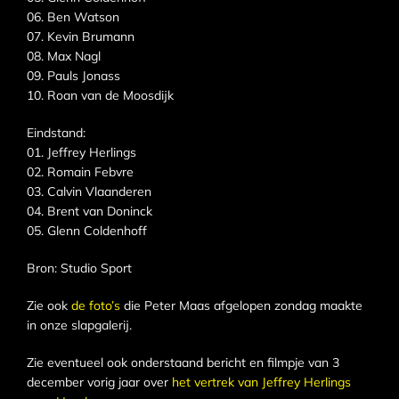
06. Ben Watson
07. Kevin Brumann
08. Max Nagl
09. Pauls Jonass
10. Roan van de Moosdijk
Eindstand:
01. Jeffrey Herlings
02. Romain Febvre
03. Calvin Vlaanderen
04. Brent van Doninck
05. Glenn Coldenhoff
Bron: Studio Sport
Zie ook
de foto’s
die Peter Maas afgelopen zondag maakte
in onze slapgalerij.
Zie eventueel ook onderstaand bericht en filmpje van 3
december vorig jaar over
het vertrek van Jeffrey Herlings