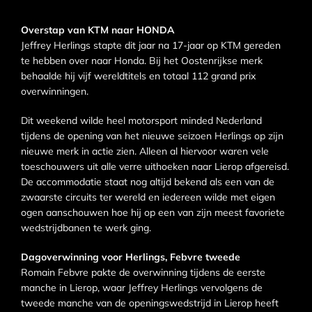
Overstap van KTM naar HONDA
Jeffrey Herlings stapte dit jaar na 17-jaar op KTM gereden
te hebben over naar Honda. Bij het Oostenrijkse merk
behaalde hij vijf wereldtitels en totaal 112 grand prix
overwinningen.
Dit weekend wilde heel motorsport minded Nederland
tijdens de opening van het nieuwe seizoen Herlings op zijn
nieuwe merk in actie zien. Alleen al hiervoor waren vele
toeschouwers uit alle verre uithoeken naar Lierop afgereisd.
De accommodatie staat nog altijd bekend als een van de
zwaarste circuits ter wereld en iedereen wilde met eigen
ogen aanschouwen hoe hij op een van zijn meest favoriete
wedstrijdbanen te werk ging.
Dagoverwinning voor Herlings, Febvre tweede
Romain Febvre pakte de overwinning tijdens de eerste
manche in Lierop, waar Jeffrey Herlings vervolgens de
tweede manche van de openingswedstrijd in Lierop heeft