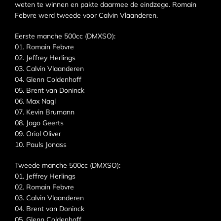
weten te winnen en pakte daarmee de eindzege. Romain
Febvre werd tweede voor Calvin Vlaanderen.
Eerste manche 500cc (DMXSO):
01. Romain Febvre
02. Jeffrey Herlings
03. Calvin Vlaanderen
04. Glenn Coldenhoff
05. Brent van Doninck
06. Max Nagl
07. Kevin Brumann
08. Jago Geerts
09. Oriol Oliver
10. Pauls Jonass
Tweede manche 500cc (DMXSO):
01. Jeffrey Herlings
02. Romain Febvre
03. Calvin Vlaanderen
04. Brent van Doninck
05. Glenn Coldenhoff