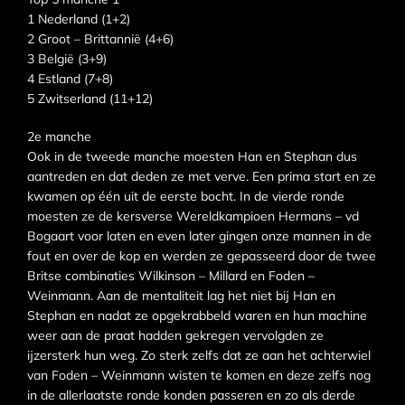
1 Nederland (1+2)
2 Groot – Brittannië (4+6)
3 België (3+9)
4 Estland (7+8)
5 Zwitserland (11+12)
2e manche
Ook in de tweede manche moesten Han en Stephan dus
aantreden en dat deden ze met verve. Een prima start en ze
kwamen op één uit de eerste bocht. In de vierde ronde
moesten ze de kersverse Wereldkampioen Hermans – vd
Bogaart voor laten en even later gingen onze mannen in de
fout en over de kop en werden ze gepasseerd door de twee
Britse combinaties Wilkinson – Millard en Foden –
Weinmann. Aan de mentaliteit lag het niet bij Han en
Stephan en nadat ze opgekrabbeld waren en hun machine
weer aan de praat hadden gekregen vervolgden ze
ijzersterk hun weg. Zo sterk zelfs dat ze aan het achterwiel
van Foden – Weinmann wisten te komen en deze zelfs nog
in de allerlaatste ronde konden passeren en zo als derde