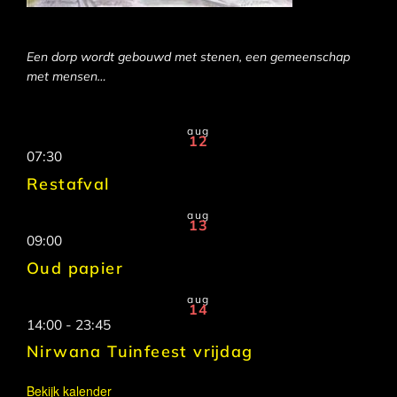
Een dorp wordt gebouwd met stenen, een gemeenschap
met mensen…
aug
12
07:30
Restafval
aug
13
09:00
Oud papier
aug
14
14:00
-
23:45
Nirwana Tuinfeest vrijdag
Bekijk kalender