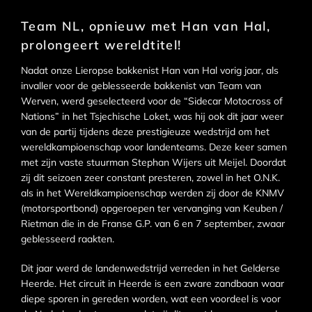
Team NL, opnieuw met Han van Hal,
prolongeert wereldtitel!
Nadat onze Lieropse bakkenist Han van Hal vorig jaar, als
invaller voor de geblesseerde bakkenist van Team van
Werven, werd geselecteerd voor de “Sidecar Motocross of
Nations” in het Tsjechische Loket, was hij ook dit jaar weer
van de partij tijdens deze prestigieuze wedstrijd om het
wereldkampioenschap voor landenteams. Deze keer samen
met zijn vaste stuurman Stephan Wijers uit Meijel. Doordat
zij dit seizoen zeer constant presteren, zowel in het O.N.K.
als in het Wereldkampioenschap werden zij door de KNMV
(motorsportbond) opgeroepen ter vervanging van Keuben /
Rietman die in de Franse G.P. van 6 en 7 september, zwaar
geblesseerd raakten.
Dit jaar werd de landenwedstrijd verreden in het Gelderse
Heerde. Het circuit in Heerde is een zware zandbaan waar
diepe sporen in gereden worden, wat een voordeel is voor