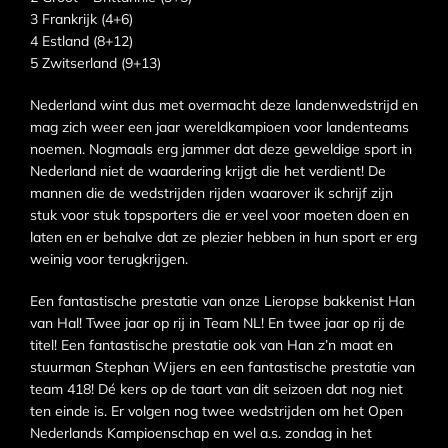
3 Frankrijk (4+6)
4 Estland (8+12)
5 Zwitserland (9+13)
Nederland wint dus met overmacht deze landenwedstrijd en
mag zich weer een jaar wereldkampioen voor landenteams
noemen. Nogmaals erg jammer dat deze geweldige sport in
Nederland niet de waardering krijgt die het verdient! De
mannen die de wedstrijden rijden waarover ik schrijf zijn
stuk voor stuk topsporters die er veel voor moeten doen en
laten en er behalve dat ze plezier hebben in hun sport er erg
weinig voor terugkrijgen.
Een fantastische prestatie van onze Lieropse bakkenist Han
van Hal! Twee jaar op rij in Team NL! En twee jaar op rij de
titel! Een fantastische prestatie ook van Han z’n maat en
stuurman Stephan Wijers en een fantastische prestatie van
team 418! Dé kers op de taart van dit seizoen dat nog niet
ten einde is. Er volgen nog twee wedstrijden om het Open
Nederlands Kampioenschap en wel a.s. zondag in het