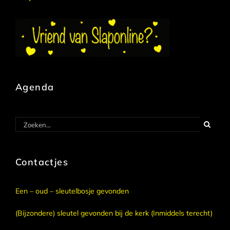
Agenda
Zoeken
naar:
Contactjes
Een – oud – sleutelbosje gevonden
(Bijzondere) sleutel gevonden bij de kerk (Inmiddels terecht)