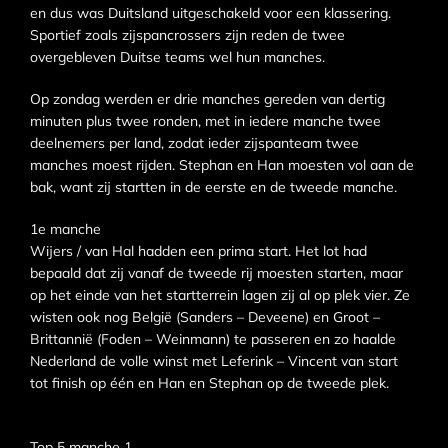
en dus was Duitsland uitgeschakeld voor een klassering.
Sportief zoals zijspancrossers zijn reden de twee
overgebleven Duitse teams wel hun manches.
Op zondag werden er drie manches gereden van dertig
minuten plus twee ronden, met in iedere manche twee
deelnemers per land, zodat ieder zijspanteam twee
manches moest rijden. Stephan en Han moesten vol aan de
bak, want zij startten in de eerste en de tweede manche.
1e manche
Wijers / van Hal hadden een prima start. Het lot had
bepaald dat zij vanaf de tweede rij moesten starten, maar
op het einde van het startterrein lagen zij al op plek vier. Ze
wisten ook nog België (Sanders – Deveene) en Groot –
Brittannië (Foden – Weinmann) te passeren en zo haalde
Nederland de volle winst met Leferink – Vincent van start
tot finish op één en Han en Stephan op de tweede plek.
Top 5 manche 1