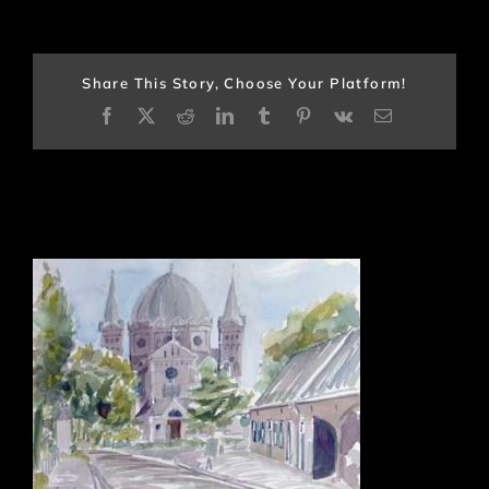
Share This Story, Choose Your Platform!
Facebook
X
Reddit
LinkedIn
Tumblr
Pinterest
Vk
E-
mail