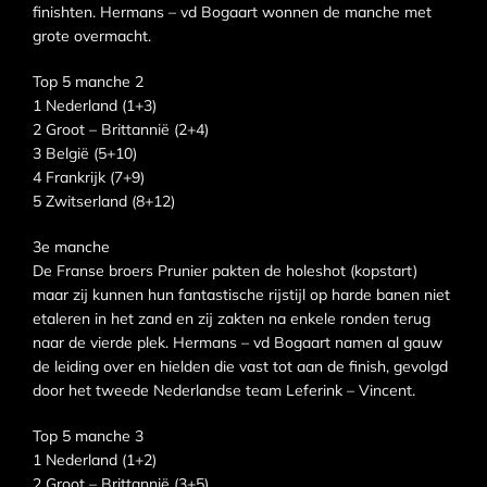
finishten. Hermans – vd Bogaart wonnen de manche met
grote overmacht.
Top 5 manche 2
1 Nederland (1+3)
2 Groot – Brittannië (2+4)
3 België (5+10)
4 Frankrijk (7+9)
5 Zwitserland (8+12)
3e manche
De Franse broers Prunier pakten de holeshot (kopstart)
maar zij kunnen hun fantastische rijstijl op harde banen niet
etaleren in het zand en zij zakten na enkele ronden terug
naar de vierde plek. Hermans – vd Bogaart namen al gauw
de leiding over en hielden die vast tot aan de finish, gevolgd
door het tweede Nederlandse team Leferink – Vincent.
Top 5 manche 3
1 Nederland (1+2)
2 Groot – Brittannië (3+5)