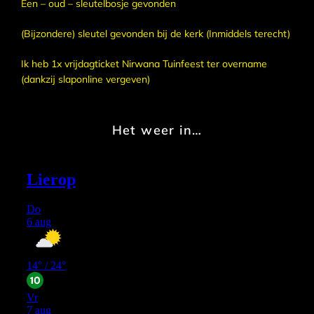
Een – oud – sleutelbosje gevonden
(Bijzondere) sleutel gevonden bij de kerk (Inmiddels terecht)
Ik heb 1x vrijdagticket Nirwana Tuinfeest ter overname
(dankzij slaponline vergeven)
Het weer in…