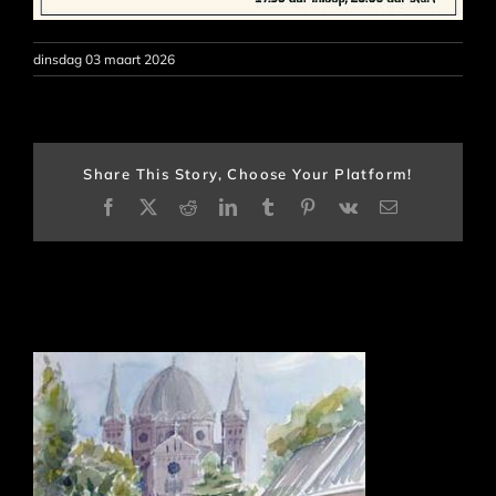
dinsdag 03 maart 2026
Share This Story, Choose Your Platform!
Facebook
X
Reddit
LinkedIn
Tumblr
Pinterest
Vk
E-
mail