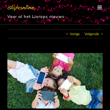
Ga
naar
inhoud
Voor al het Lierops nieuws
Vorige
Volgende