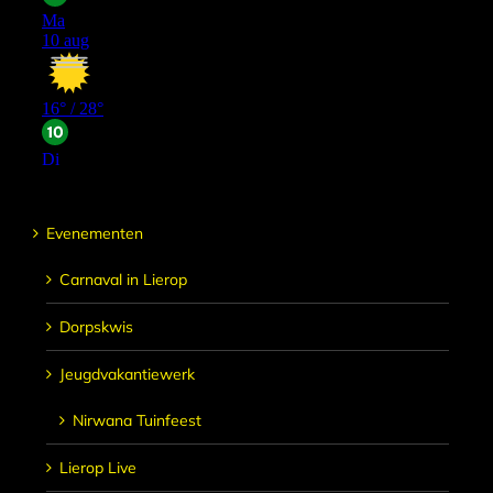
Evenementen
Carnaval in Lierop
Dorpskwis
Jeugdvakantiewerk
Nirwana Tuinfeest
Lierop Live