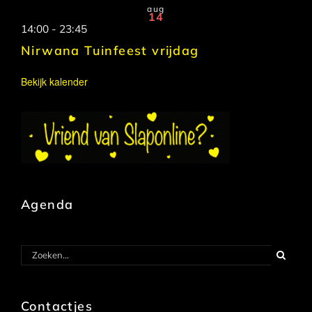
aug
14
14:00
-
23:45
Nirwana Tuinfeest vrijdag
Bekijk kalender
Agenda
Zoeken
naar:
Contactjes