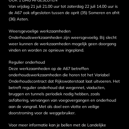
OOK 1 DAG AFGESLOTEN
Van vrijdag 21 juli 21.00 uur tot zaterdag 22 juli 14.00 uur is
de A67 ook afgesloten tussen de oprit (35) Someren en afrit
(36) Asten.
Weersgevoelige werkzaamheden
Onderhoudswerkzaamheden zijn weersgevoelig. Bij slecht
weer kunnen de werkzaamheden mogelijk geen doorgang
vinden en worden ze opnieuw ingepland.
Regulier onderhoud
Deze werkzaamheden op de A67 betreffen
onderhoudswerkzaamheden die horen tot het Variabel
Onderhoudscontract dat Rijkswaterstaat laat uitvoeren. Het
betreft regulier onderhoud dat wegennet, viaducten,
bruggen en tunnels periodiek nodig hebben, zoals
asfaltering, vervangen van voegovergangen en onderhoud
aan de vangrail. Met als doel een vlotte en veilige
doorstroming voor de weggebruiker.
Voor meer informatie kan je bellen met de Landelijke