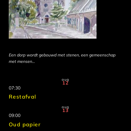
Een dorp wordt gebouwd met stenen, een gemeenschap
met mensen…
aug
12
07:30
Restafval
aug
13
09:00
Oud papier