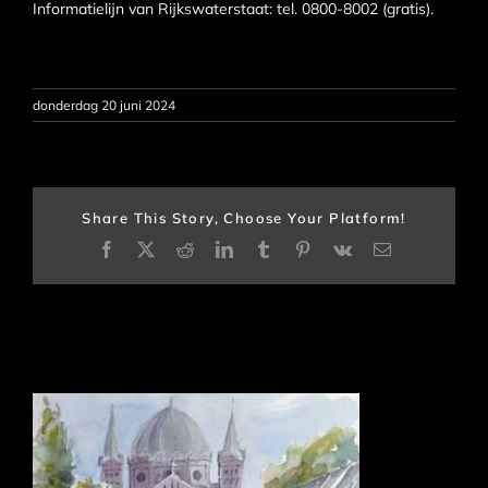
Informatielijn van Rijkswaterstaat: tel. 0800-8002 (gratis).
donderdag 20 juni 2024
Share This Story, Choose Your Platform!
Facebook
X
Reddit
LinkedIn
Tumblr
Pinterest
Vk
E-
mail