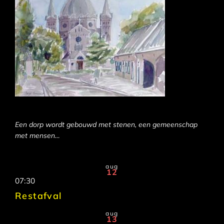
Een dorp wordt gebouwd met stenen, een gemeenschap
met mensen…
aug
12
07:30
Restafval
aug
13