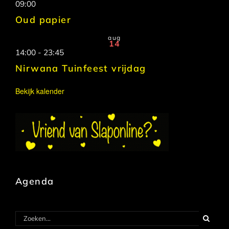
09:00
Oud papier
aug
14
14:00
-
23:45
Nirwana Tuinfeest vrijdag
Bekijk kalender
Agenda
Zoeken
naar: