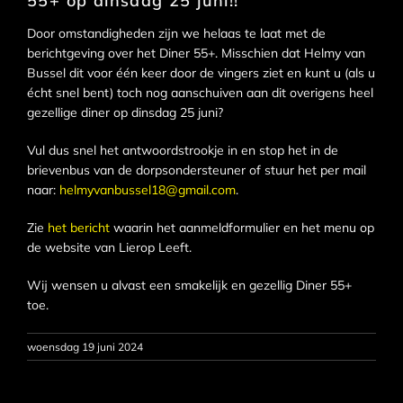
55+ op dinsdag 25 juni!!
Door omstandigheden zijn we helaas te laat met de
berichtgeving over het Diner 55+. Misschien dat Helmy van
Bussel dit voor één keer door de vingers ziet en kunt u (als u
écht snel bent) toch nog aanschuiven aan dit overigens heel
gezellige diner op dinsdag 25 juni?
Vul dus snel het antwoordstrookje in en stop het in de
brievenbus van de dorpsondersteuner of stuur het per mail
naar:
helmyvanbussel18@gmail.com
.
Zie
het bericht
waarin het aanmeldformulier en het menu op
de website van Lierop Leeft.
Wij wensen u alvast een smakelijk en gezellig Diner 55+
toe.
woensdag 19 juni 2024