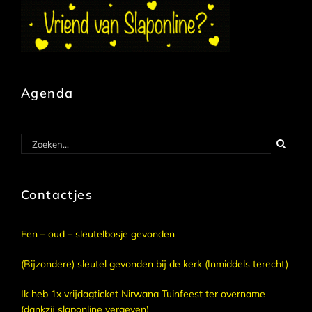
Agenda
Zoeken
naar:
Contactjes
Een – oud – sleutelbosje gevonden
(Bijzondere) sleutel gevonden bij de kerk (Inmiddels terecht)
Ik heb 1x vrijdagticket Nirwana Tuinfeest ter overname
(dankzij slaponline vergeven)