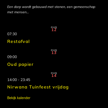
Een dorp wordt gebouwd met stenen, een gemeenschap
met mensen…
aug
12
07:30
Restafval
aug
13
09:00
Oud papier
aug
14
14:00
-
23:45
Nirwana Tuinfeest vrijdag
Bekijk kalender