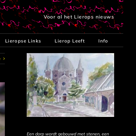
Voor al het Lierops nieuws
Lieropse Links
Lierop Leeft
Info
e
Een dorp wordt gebouwd met stenen, een