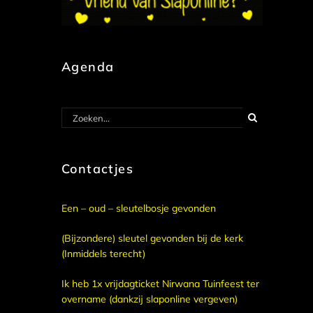
Agenda
Zoeken
naar:
Contactjes
Een – oud – sleutelbosje gevonden
(Bijzondere) sleutel gevonden bij de kerk
(Inmiddels terecht)
Ik heb 1x vrijdagticket Nirwana Tuinfeest ter
overname (dankzij slaponline vergeven)