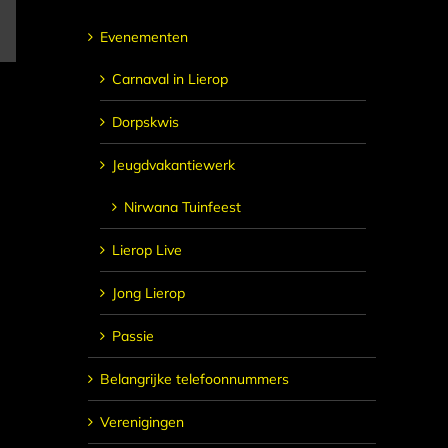
E-
Evenementen
mail
Carnaval in Lierop
Dorpskwis
Jeugdvakantiewerk
Nirwana Tuinfeest
Lierop Live
Jong Lierop
Passie
Belangrijke telefoonnummers
Verenigingen