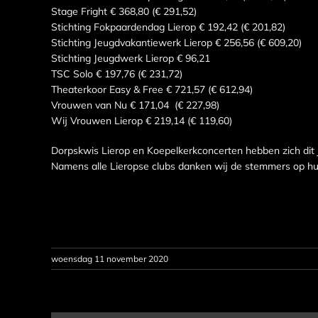
Stage Fright € 368,80 (€ 291,52)
Stichting Fokpaardendag Lierop € 192,42 (€ 201,82)
Stichting Jeugdvakantiewerk Lierop € 256,56 (€ 609,20)
Stichting Jeugdwerk Lierop € 96,21
TSC Solo € 197,76 (€ 231,72)
Theaterkoor Easy & Free € 721,57 (€ 612,94)
Vrouwen van Nu € 171,04 (€ 227,98)
Wij Vrouwen Lierop € 219,14 (€ 119,60)
Dorpskwis Lierop en Koepelkerkconcerten hebben zich dit 
Namens alle Lieropse clubs danken wij de stemmers op hun
woensdag 11 november 2020