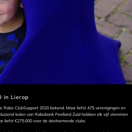
 in Lierop
 Rabo ClubSupport 2020 bekend. Maar liefst 475 verenigingen en
nduizend leden van Rabobank Peelland Zuid hebben elk vijf stemmen
r liefst €275.000 over de deelnemende clubs.