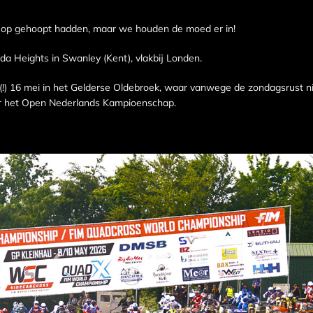
 op gehoopt hadden, maar we houden de moed er in!
da Heights in Swanley (Kent), vlakbij Londen.
(!) 16 mei in het Gelderse Oldebroek, waar vanwege de zondagsrust n
or het Open Nederlands Kampioenschap.