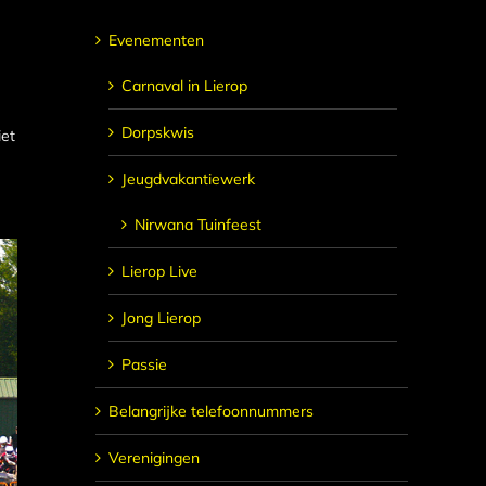
Evenementen
Carnaval in Lierop
Dorpskwis
iet
Jeugdvakantiewerk
Nirwana Tuinfeest
Lierop Live
Jong Lierop
Passie
Belangrijke telefoonnummers
Verenigingen