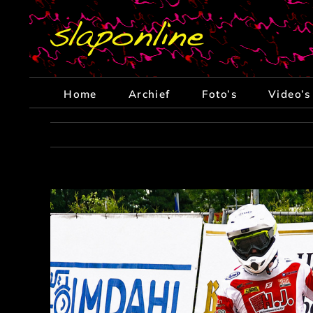
Ga
naar
inhoud
Home
Archief
Foto’s
Video’s