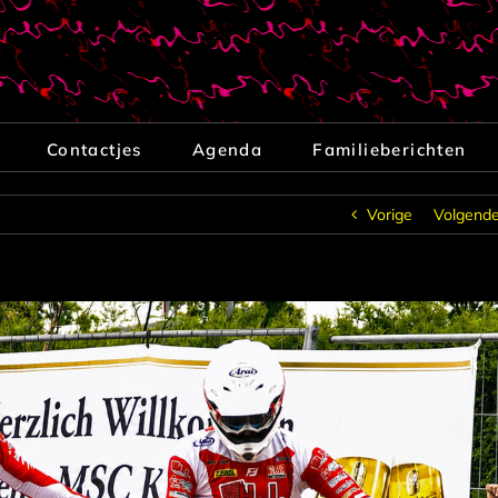
Contactjes
Agenda
Familieberichten
Vorige
Volgend