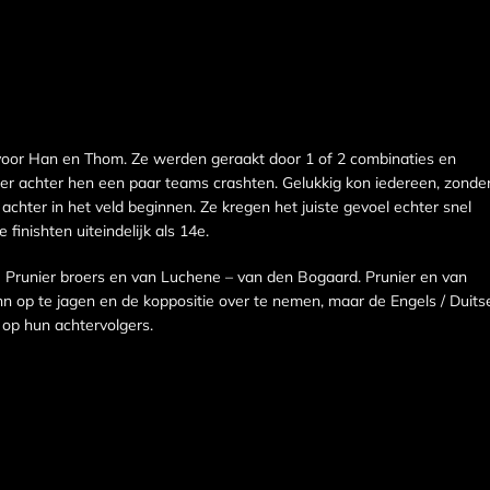
s voor Han en Thom. Ze werden geraakt door 1 of 2 combinaties en
er achter hen een paar teams crashten. Gelukkig kon iedereen, zonde
hter in het veld beginnen. Ze kregen het juiste gevoel echter snel
finishten uiteindelijk als 14e.
Prunier broers en van Luchene – van den Bogaard. Prunier en van
op te jagen en de koppositie over te nemen, maar de Engels / Duits
 op hun achtervolgers.