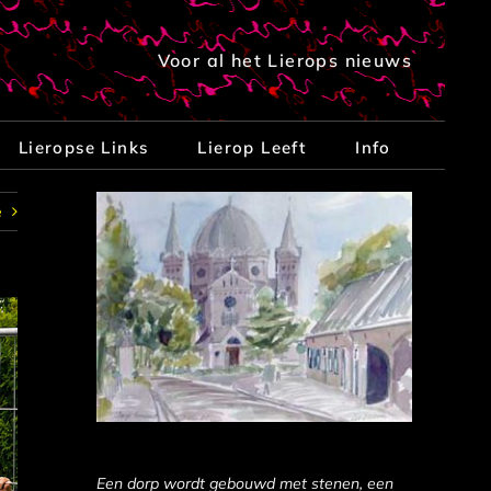
Voor al het Lierops nieuws
Lieropse Links
Lierop Leeft
Info
e
Een dorp wordt gebouwd met stenen, een