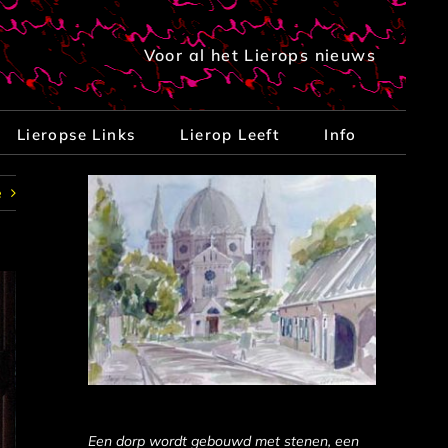
Voor al het Lierops nieuws
Lieropse Links
Lierop Leeft
Info
e
Een dorp wordt gebouwd met stenen, een