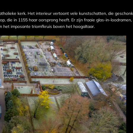
olieke kerk. Het interieur vertoont vele kunstschatten, die geschon
, die in 1155 haar oorsprong heeft. Er zijn fraaie glas-in-loodramen,
en het imposante triomfkruis boven het hoogaltaar.