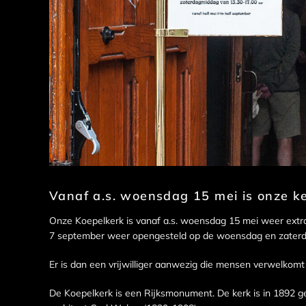
Vanaf a.s. woensdag 15 mei is onze k
Onze Koepelkerk is vanaf a.s. woensdag 15 mei weer extra 
7 september weer opengesteld op de woensdag en zaterda
Er is dan een vrij­wil­li­ger aanwe­zig die mensen verwel­k
De Koepelkerk is een Rijksmonument. De kerk is in 1892