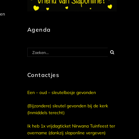
ken
Agenda
Zoeken
naar:
Contactjes
Een – oud – sleutelbosje gevonden
(Bijzondere) sleutel gevonden bij de kerk
(Inmiddels terecht)
Ik heb 1x vrijdagticket Nirwana Tuinfeest ter
overname (dankzij slaponline vergeven)