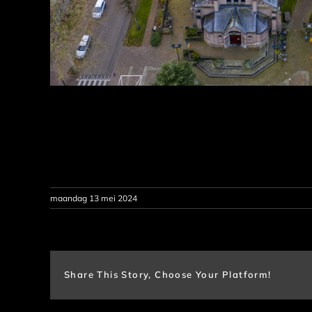
maandag 13 mei 2024
Share This Story, Choose Your Platform!