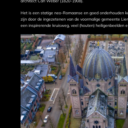
architect Carl Weber (1820-1908).
Het is een statige neo-Romaanse en goed onderhouden kath
zijn door de ingezetenen van de voormalige gemeente Lierop
een inspirerende kruisweg, veel (houten) heiligenbeelden 