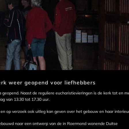
erk weer geopend voor liefhebbers
geopend. Naast de reguliere eucharistievieringen is de kerk tot en m
g van 13.30 tot 17.30 uur.
omt en op verzoek ook uitleg kan geven over het gebouw en haar interieur
 gebouwd naar een ontwerp van de in Roermond wonende Duitse