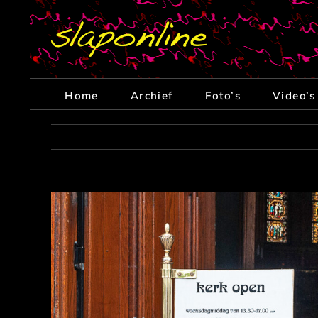
Ga
naar
inhoud
Home
Archief
Foto’s
Video’s