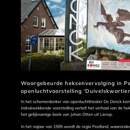
Waargebeurde heksenvervolging in Pe
openluchtvoorstelling ‘Duivelskwartier
In het schemerdonker van openluchttheater De Donck komt
indrukwekkende voorstelling vertelt het verhaal van de he
het gelijknamige boek van Johan Otten uit Lierop.
In het najaar van 1595 wordt de regio Peelland, waaronde