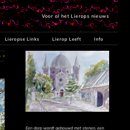
Voor al het Lierops nieuws
Lieropse Links
Lierop Leeft
Info
e
Een dorp wordt gebouwd met stenen, een