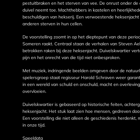
pestuitbraken en het sterven van vee. De onrust onder de 
duivel neemt toe. Machthebbers in kastelen en heerlijkhe
beschuldigen van hekserij. Een verwoestende heksenjacht 
anderen sterven in hun cellen.
De voorstelling zoomt in op het dieptepunt van deze peri
Someren raakt. Centraal staan de verhalen van Steven Ae
betrokken raken bij deze heksenjacht. Duivelskwartier verte
pijn en het onrecht van die tijd niet onbesproken.
Met muziek, indringende beelden omgeven door de natuurl
spelersgroep staat regisseur Harold Schraven weer garant
in een wereld van schuld en onschuld, macht en overlevin
overvloeien.
Duivelskwartier is gebaseerd op historische feiten, achte
heksenjacht. Het stuk laat zien hoe mensen, gedreven doo
Een voorstelling die niet alleen de geschiedenis herdenkt, 
in onze tijd.
Speeldata