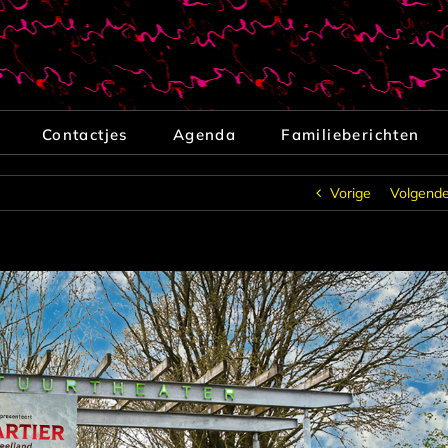
Contactjes
Agenda
Familieberichten
Vorige
Volgend