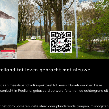
elland tot leven gebracht met nieuwe
’
 een meeslepend volksspektakel tot leven: Duivelskwartier. Deze
ksenjacht in Peelland, gebaseerd op ware feiten en de achtergrond uit
r het dorp Someren, geteisterd door plunderende troepen, misoogsten