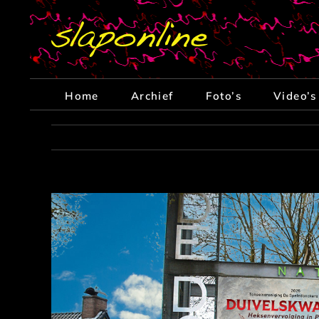
Ga
naar
inhoud
Home
Archief
Foto’s
Video’s