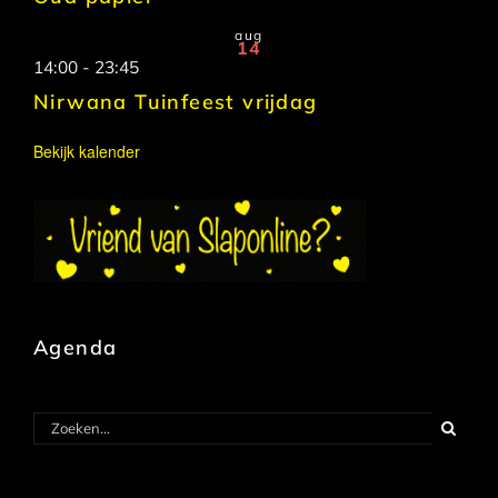
aug
14
14:00
-
23:45
Nirwana Tuinfeest vrijdag
Bekijk kalender
Agenda
Zoeken
naar: