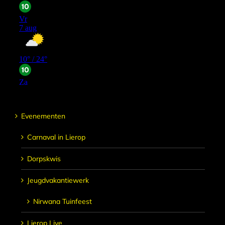
Evenementen
Carnaval in Lierop
Dorpskwis
Jeugdvakantiewerk
Nirwana Tuinfeest
Lierop Live