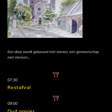
Een dorp wordt gebouwd met stenen, een gemeenschap
met mensen…
aug
12
07:30
Restafval
aug
13
09:00
Oud papier