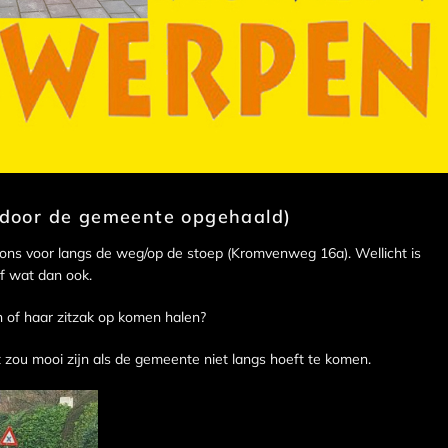
ls door de gemeente opgehaald)
j ons voor langs de weg/op de stoep (Kromvenweg 16a). Wellicht is
f wat dan ook.
ijn of haar zitzak op komen halen?
t zou mooi zijn als de gemeente niet langs hoeft te komen.