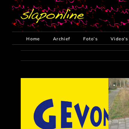
Ga
naar
inhoud
Home
Archief
Foto’s
Video’s