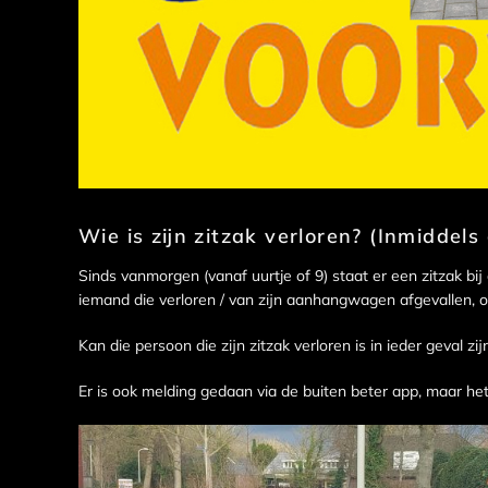
Wie is zijn zitzak verloren? (Inmidde
Sinds vanmorgen (vanaf uurtje of 9) staat er een zitzak bi
iemand die verloren / van zijn aanhangwagen afgevallen, o
Kan die persoon die zijn zitzak verloren is in ieder geval z
Er is ook melding gedaan via de buiten beter app, maar he