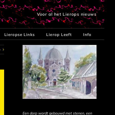
Voor al het Lierops nieuws
Lieropse Links
Lierop Leeft
Info
e
Een dorp wordt gebouwd met stenen, een