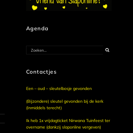
Agenda
Zoeken
naar:
Contactjes
Een – oud – sleutelbosje gevonden
(Bijzondere) sleutel gevonden bij de kerk
(Inmiddels terecht)
Ik heb 1x vrijdagticket Nirwana Tuinfeest ter
overname (dankzij slaponline vergeven)