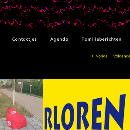
Contactjes
Agenda
Familieberichten
Vorige
Volgend