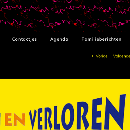
Contactjes
Agenda
Familieberichten
Vorige
Volgend