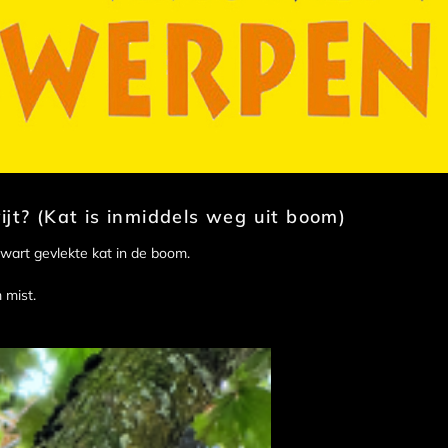
ijt? (Kat is inmiddels weg uit boom)
zwart gevlekte kat in de boom.
 mist.