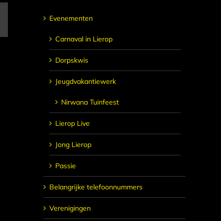
Evenementen
E-
mail
Carnaval in Lierop
Dorpskwis
Jeugdvakantiewerk
Nirwana Tuinfeest
Lierop Live
Jong Lierop
Passie
Belangrijke telefoonnummers
Verenigingen