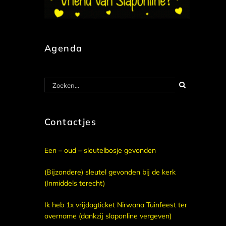
Agenda
Zoeken
naar:
Contactjes
Een – oud – sleutelbosje gevonden
(Bijzondere) sleutel gevonden bij de kerk
(Inmiddels terecht)
Ik heb 1x vrijdagticket Nirwana Tuinfeest ter
overname (dankzij slaponline vergeven)