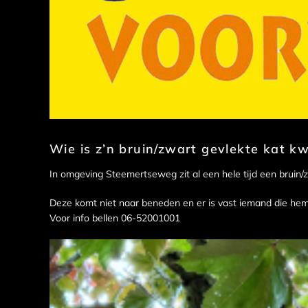
Wie is z’n bruin/zwart gevlekte kat kw
In omgeving Steemertseweg zit al een hele tijd een bruin/
Deze komt niet naar beneden en er is vast iemand die hem
Voor info bellen 06-52001001