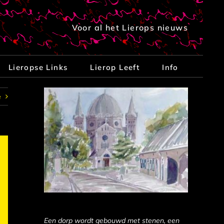
Voor al het Lierops nieuws
Lieropse Links
Lierop Leeft
Info
e
Een dorp wordt gebouwd met stenen, een