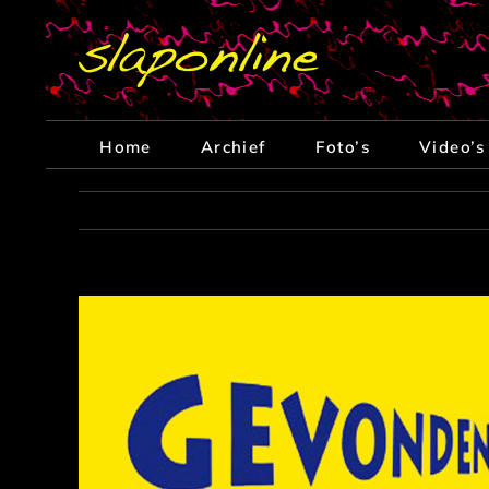
Ga
naar
inhoud
Home
Archief
Foto’s
Video’s