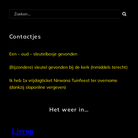
Zoeken
naar:
Contactjes
Een – oud – sleutelbosje gevonden
(Bijzondere) sleutel gevonden bij de kerk (Inmiddels terecht)
Ik heb 1x vrijdagticket Nirwana Tuinfeest ter overname
(dankzij slaponline vergeven)
Het weer in…