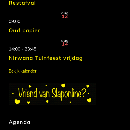
Restafval
aug
13
09:00
Oud papier
aug
14
14:00
-
23:45
Nirwana Tuinfeest vrijdag
Bekijk kalender
Agenda