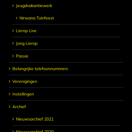
Jeugdvakantiewerk
Nirwana Tuinfeest
Lierop Live
Jong Lierop
Passie
Belangrijke telefoonnummers
Verenigingen
Instellingen
Archief
Nieuwsarchief 2021
Nieuwsarchief 2020