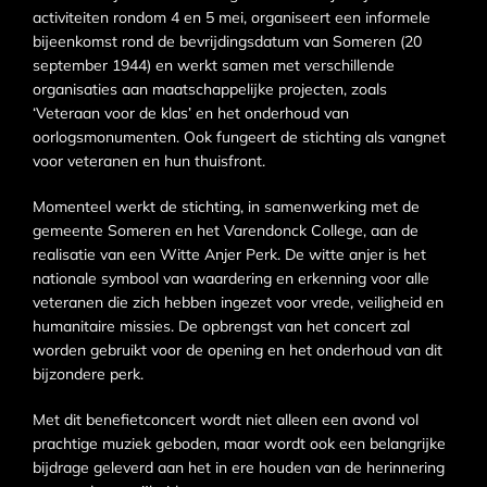
activiteiten rondom 4 en 5 mei, organiseert een informele
bijeenkomst rond de bevrijdingsdatum van Someren (20
september 1944) en werkt samen met verschillende
organisaties aan maatschappelijke projecten, zoals
‘Veteraan voor de klas’ en het onderhoud van
oorlogsmonumenten. Ook fungeert de stichting als vangnet
voor veteranen en hun thuisfront.
Momenteel werkt de stichting, in samenwerking met de
gemeente Someren en het Varendonck College, aan de
realisatie van een Witte Anjer Perk. De witte anjer is het
nationale symbool van waardering en erkenning voor alle
veteranen die zich hebben ingezet voor vrede, veiligheid en
humanitaire missies. De opbrengst van het concert zal
worden gebruikt voor de opening en het onderhoud van dit
bijzondere perk.
Met dit benefietconcert wordt niet alleen een avond vol
prachtige muziek geboden, maar wordt ook een belangrijke
bijdrage geleverd aan het in ere houden van de herinnering