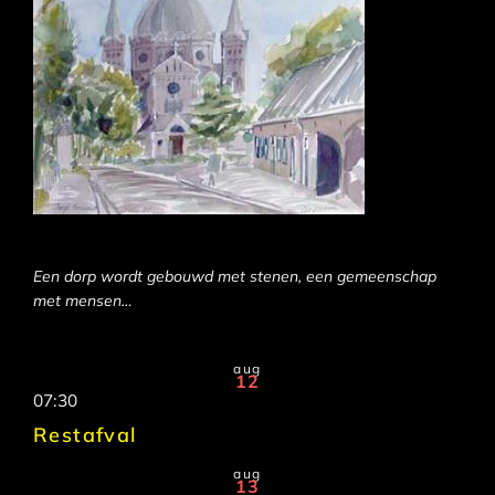
Een dorp wordt gebouwd met stenen, een gemeenschap
met mensen…
aug
12
07:30
Restafval
aug
13