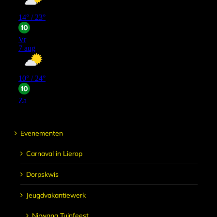
Evenementen
Carnaval in Lierop
Dorpskwis
Jeugdvakantiewerk
Nirwana Tuinfeest