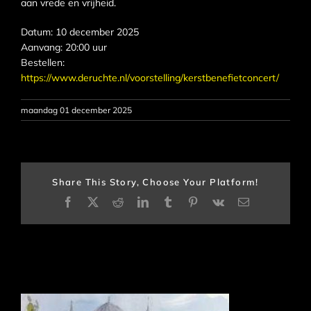
aan vrede en vrijheid.
Datum: 10 december 2025
Aanvang: 20:00 uur
Bestellen:
https://www.deruchte.nl/voorstelling/kerstbenefietconcert/
maandag 01 december 2025
Share This Story, Choose Your Platform!
Facebook
X
Reddit
LinkedIn
Tumblr
Pinterest
Vk
E-
mail