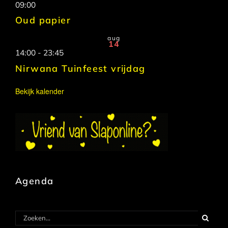
09:00
Oud papier
aug
14
14:00
-
23:45
Nirwana Tuinfeest vrijdag
Bekijk kalender
Agenda
Zoeken
naar: