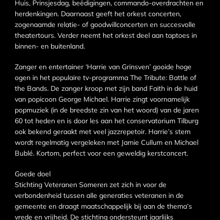
Huis, Prinsjesdag, beëdigingen, commando-overdrachten en
herdenkingen. Daarnaast geeft het orkest concerten,
zogenaamde relatie- of goodwillconcerten en succesvolle
theatertours. Verder neemt het orkest deel aan taptoes in
binnen- en buitenland.
Zanger en entertainer ‘Harrie van Grinsven’ gooide hoge
ogen in het populaire tv-programma The Tribute: Battle of
the Bands. De zanger kroop met zijn band Faith in de huid
van popicoon George Michael. Harrie zingt voornamelijk
popmuziek (in de breedste zin van het woord) van de jaren
60 tot heden en is door les aan het conservatorium Tilburg
ook bekend geraakt met veel jazzrepetoir. Harrie’s stem
wordt regelmatig vergeleken met Jamie Cullum en Michael
Bublé. Kortom, perfect voor een geweldig kerstconcert.
Goede doel
Stichting Veteranen Someren zet zich in voor de
verbondenheid tussen alle generaties veteranen in de
gemeente en draagt maatschappelijk bij aan de thema’s
vrede en vrijheid. De stichting ondersteunt jaarlijks