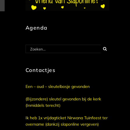
E-
mail
Agenda
Zoeken
naar:
Contactjes
Een – oud – sleutelbosje gevonden
(Bijzondere) sleutel gevonden bij de kerk
(Inmiddels terecht)
Ik heb 1x vrijdagticket Nirwana Tuinfeest ter
overname (dankzij slaponline vergeven)