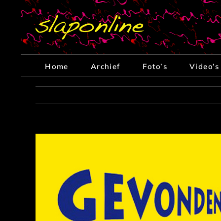
Ga
naar
inhoud
Home
Archief
Foto’s
Video’s