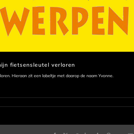
jn fietsensleutel verloren
rloren. Hieraan zit een labeltje met daarop de naam Yvonne.