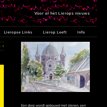
Voor al het Lierops nieuws
Lieropse Links
Lierop Leeft
Info
e
Een dorp wordt gebouwd met stenen, een