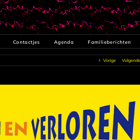
Contactjes
Agenda
Familieberichten
Vorige
Volgend