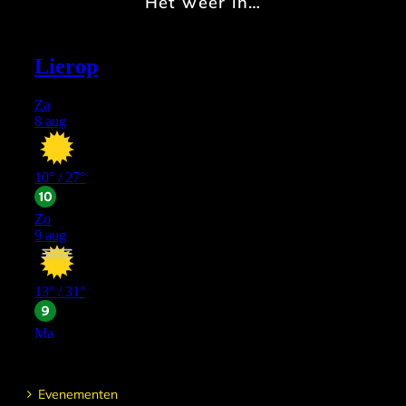
Het weer in…
Evenementen