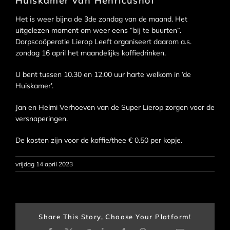
Huiskamer van Henricushof
Het is weer bijna de 3de zondag van de maand. Het
uitgelezen moment om weer eens “bij te buurten”.
Dorpscoöperatie Lierop Leeft organiseert daarom a.s.
zondag 16 april het maandelijks koffiedrinken.
U bent tussen 10.30 en 12.00 uur harte welkom in ‘de
Huiskamer’.
Jan en Helmi Verhoeven van de Super Lierop zorgen voor de
versnaperingen.
De kosten zijn voor de koffie/thee € 0.50 per kopje.
vrijdag 14 april 2023
Share This Story, Choose Your Platform!