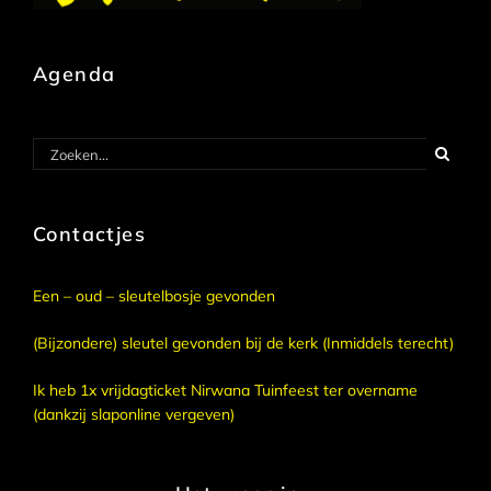
Agenda
Zoeken
naar:
Contactjes
Een – oud – sleutelbosje gevonden
(Bijzondere) sleutel gevonden bij de kerk (Inmiddels terecht)
Ik heb 1x vrijdagticket Nirwana Tuinfeest ter overname
(dankzij slaponline vergeven)