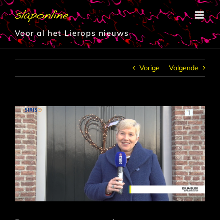
Ga
naar
inhoud
Voor al het Lierops nieuws
Vorige
Volgende