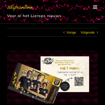
Ga
naar
inhoud
Voor al het Lierops nieuws
Vorige
Volgende