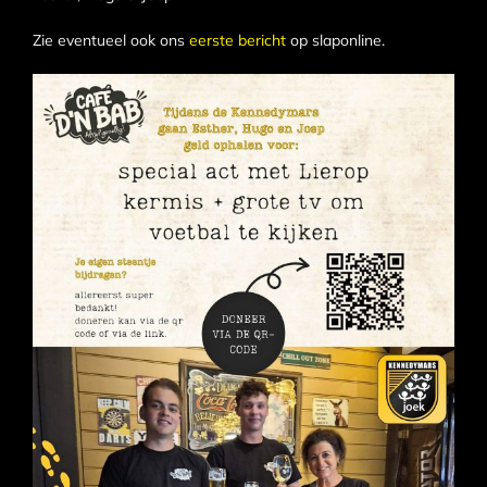
Zie eventueel ook ons
eerste bericht
op slaponline.