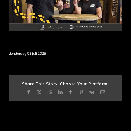
donderdag 03 juli 2025
Share This Story, Choose Your Platform!
Facebook
X
Reddit
LinkedIn
Tumblr
Pinterest
Vk
E-
mail