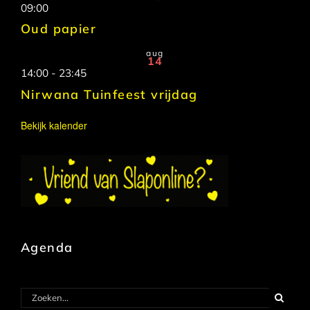
09:00
Oud papier
aug
14
14:00
-
23:45
Nirwana Tuinfeest vrijdag
Bekijk kalender
Agenda
Zoeken
naar: