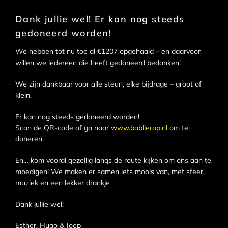
Dank jullie wel! Er kan nog steeds
gedoneerd worden!
We hebben tot nu toe al €1207 opgehaald – en daarvoor
willen we iedereen die heeft gedoneerd bedanken!
We zijn dankbaar voor alle steun, elke bijdrage – groot of
klein.
Er kan nog steeds gedoneerd worden!
Scan de QR-code of ga naar
www.bablierop.nl
om te
doneren.
En… kom vooral gezellig langs de route kijken om ons aan te
moedigen! We maken er samen iets moois van, met sfeer,
muziek en een lekker drankje
Dank jullie wel!
Esther, Hugo & Joep