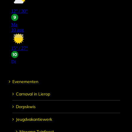
Evenementen
Carnaval in Lierop
Dorpskwis
Jeugdvakantiewerk
Nirwana Tuinfeest