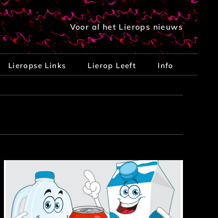
Voor al het Lierops nieuws
Lieropse Links
Lierop Leeft
Info