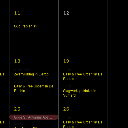
1
0
11
12
evenement,
evenementen,
09:00
Oud Papier R1
2
2
18
19
evenementen,
evenementen,
09:00
-
12:30
14:30
 De
Zwerfvuildag in Lierop
Easy & Free Urgent in De
Ruchte
20:15
Easy & Free Urgent in De
15:00
Ruchte
Slagwerkspektakel in
Vurherd
3
1
25
26
evenementen,
evenement,
Gilde St. Antonius Abt Oud ijzer actie
14:30
 De
Easy & Free Urgent in De
09:00
Ruchte