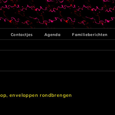
Contactjes
Agenda
Familieberichten
rop, enveloppen rondbrengen