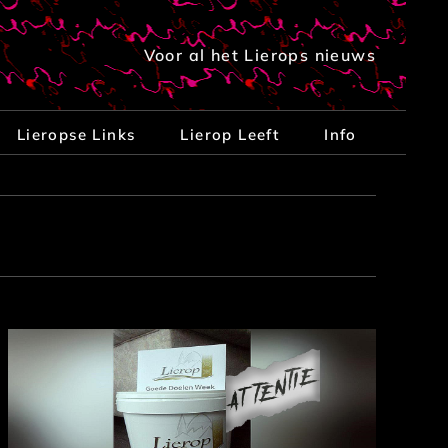
Voor al het Lierops nieuws
Lieropse Links
Lierop Leeft
Info