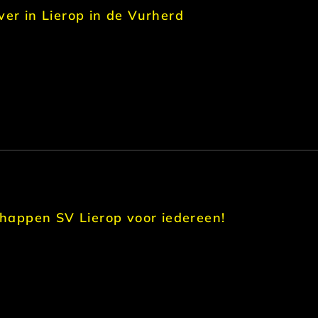
ver in Lierop in de Vurherd
appen SV Lierop voor iedereen!