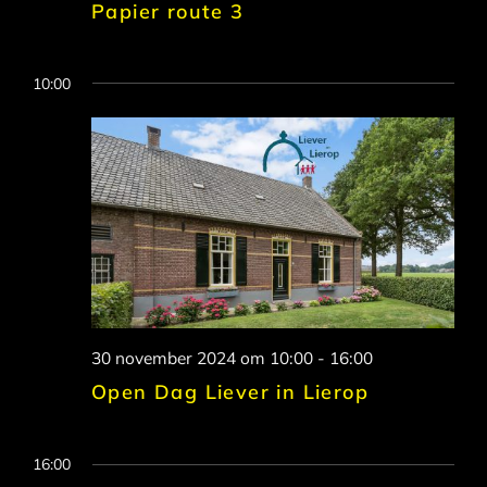
Papier route 3
10:00
30 november 2024 om 10:00
-
16:00
Open Dag Liever in Lierop
16:00