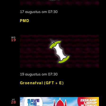
17 augustus om 07:30
PMD
wo
19
19 augustus om 07:30
Groenafval (GFT + E)
vr
28