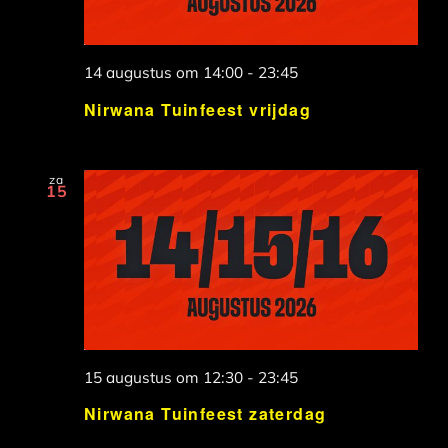
14 augustus om 14:00
-
23:45
Nirwana Tuinfeest vrijdag
za
15
15 augustus om 12:30
-
23:45
Nirwana Tuinfeest zaterdag