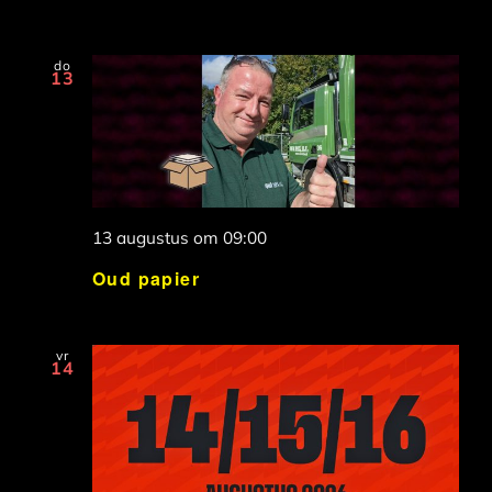
do
13
13 augustus om 09:00
Oud papier
vr
14