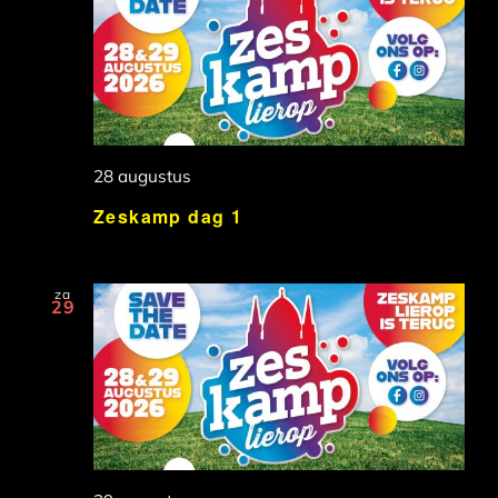
28 augustus
Zeskamp dag 1
za
29