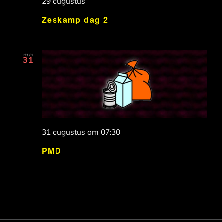
29 augustus
Zeskamp dag 2
ma
31
31 augustus om 07:30
PMD