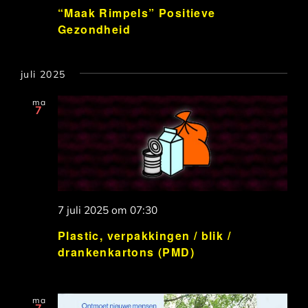
“Maak Rimpels” Positieve
Gezondheid
juli 2025
ma
7
7 juli 2025 om 07:30
Plastic, verpakkingen / blik /
drankenkartons (PMD)
ma
7