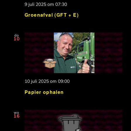
9 juli 2025 om 07:30
Groenafval (GFT + E)
do
10
10 juli 2025 om 09:00
Papier ophalen
wo
16