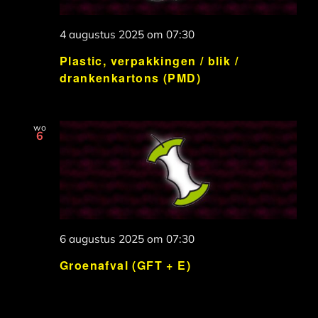
4 augustus 2025 om 07:30
Plastic, verpakkingen / blik /
drankenkartons (PMD)
wo
6
6 augustus 2025 om 07:30
Groenafval (GFT + E)