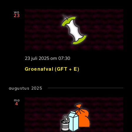
wo
23
23 juli 2025 om 07:30
Groenafval (GFT + E)
augustus 2025
ma
4