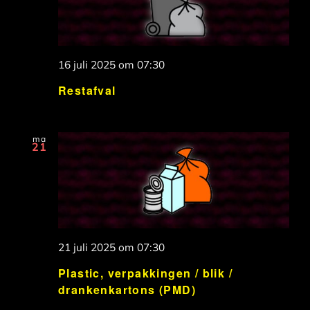
16 juli 2025 om 07:30
Restafval
ma
21
21 juli 2025 om 07:30
Plastic, verpakkingen / blik /
drankenkartons (PMD)