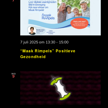
7 juli 2025 om 13:30
-
15:00
“Maak Rimpels” Positieve
Gezondheid
wo
9