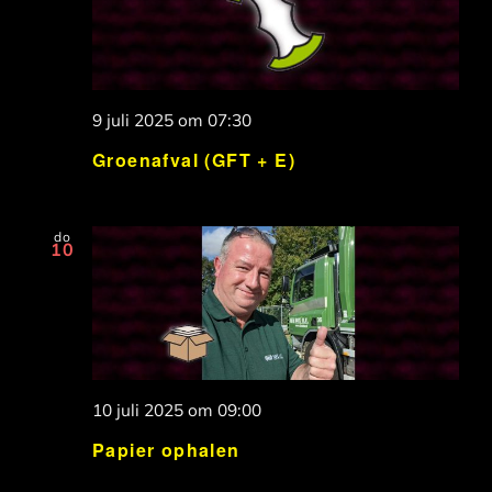
9 juli 2025 om 07:30
Groenafval (GFT + E)
do
10
10 juli 2025 om 09:00
Papier ophalen