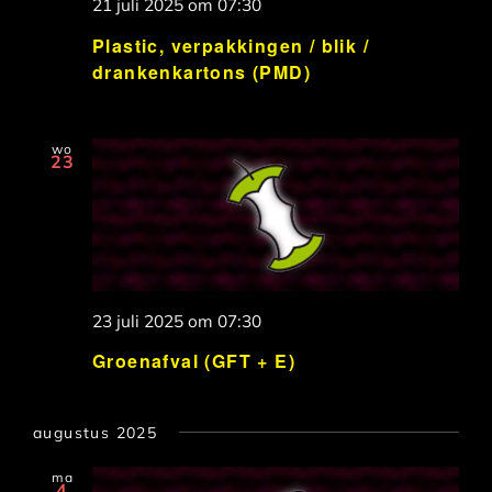
21 juli 2025 om 07:30
Plastic, verpakkingen / blik /
drankenkartons (PMD)
wo
23
23 juli 2025 om 07:30
Groenafval (GFT + E)
augustus 2025
ma
4