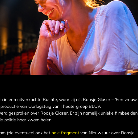
n een uitverkochte Ruchte, waar zij als Roosje Glaser – ‘Een vrouw
 de productie van Oorlogstuig van Theatergroep BLUV.
rd gesproken over Roosje Glaser. Er zijn namelijk unieke filmbeelden
de politie haar kwam halen.
m (zie eventueel ook het
hele fragment
van Nieuwsuur over Roosje