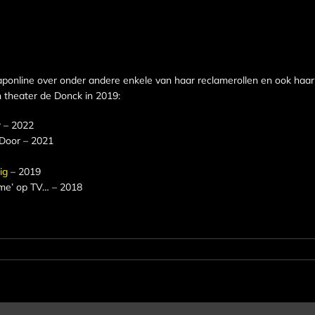
aponline over onder andere enkele van haar reclamerollen en ook haar
n theater de Donck in 2019:
 – 2022
Door – 2021
ig
– 2019
me’ op TV… – 2018