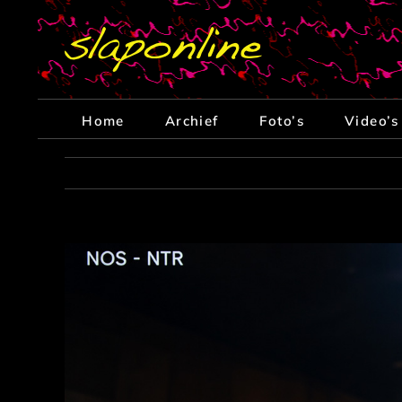
Ga
naar
inhoud
Home
Archief
Foto’s
Video’s