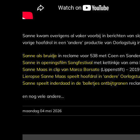
Sanne kwam overigens al vaker voorbij in berichten van sl
vorige hoofdrol in een ‘andere’ productie van Oorlogstuig i
Sanne als bruidje
in reclame voor 538 met Coen en Sander
Sanne in openingsfilm Songfestival
met kettinkje van oma 
Sanne Maas in clip van Marco Borsato
(Lippenstift) – 2019
Lieropse Sanne Maas speelt hoofdrol in ‘andere’ Oorlogstu
Sanne speelt inderdaad in de ‘bolletjes ontbijtgranen
recla
en nog vele andere…
maandag 04 mei 2026