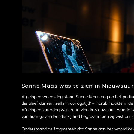
Sanne Maas was te zien in Nieuwsuur
Afgelopen woensdag stond Sanne Maas nog op het podium i
die bleef dansen, zelfs in oorlogstijd’ – indruk maakte in
Afgelopen zaterdag was ze te zien in Nieuwsuur, waarin we
van haar gevonden, die zij had begraven toen zij wist dat 
Onderstaand de fragmenten dat Sanne aan het woord kwa