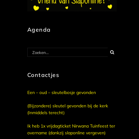
Agenda
Zoeken
naar:
Contactjes
Een – oud – sleutelbosje gevonden
(Bijzondere) sleutel gevonden bij de kerk
(Inmiddels terecht)
Ik heb 1x vrijdagticket Nirwana Tuinfeest ter
overname (dankzij slaponline vergeven)