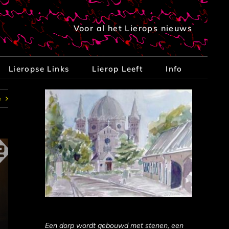
Voor al het Lierops nieuws
Lieropse Links
Lierop Leeft
Info
e
Een dorp wordt gebouwd met stenen, een