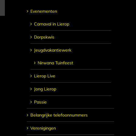
E-
mail
Evenementen
Carnaval in Lierop
Dorpskwis
Jeugdvakantiewerk
Nirwana Tuinfeest
Lierop Live
Jong Lierop
Passie
Belangrijke telefoonnummers
Verenigingen