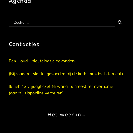
Agenda
Zoeken
naar:
Contactjes
Een – oud – sleutelbosje gevonden
(Bijzondere) sleutel gevonden bij de kerk (Inmiddels terecht)
Ik heb 1x vrijdagticket Nirwana Tuinfeest ter overname
(dankzij slaponline vergeven)
Het weer in…