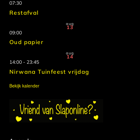
07:30
Restafval
aug
13
09:00
Oud papier
aug
14
14:00
-
23:45
Nirwana Tuinfeest vrijdag
Bekijk kalender