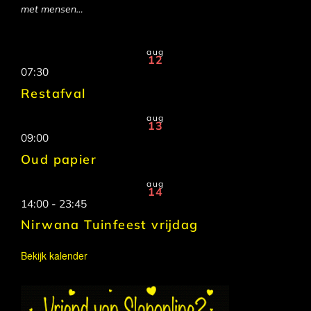
met mensen…
aug
12
07:30
Restafval
aug
13
09:00
Oud papier
aug
14
14:00
-
23:45
Nirwana Tuinfeest vrijdag
Bekijk kalender