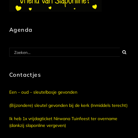
Agenda
Zoeken
naar:
Contactjes
Een – oud – sleutelbosje gevonden
(Bijzondere) sleutel gevonden bij de kerk (Inmiddels terecht)
Ik heb 1x vrijdagticket Nirwana Tuinfeest ter overname
(dankzij slaponline vergeven)