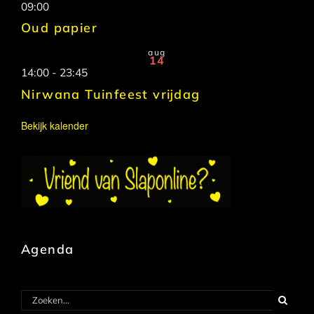
09:00
Oud papier
aug
14
14:00
-
23:45
Nirwana Tuinfeest vrijdag
Bekijk kalender
Agenda
Zoeken
naar: