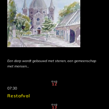
Een dorp wordt gebouwd met stenen, een gemeenschap
met mensen…
aug
12
07:30
Restafval
aug
13