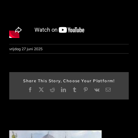
vrijdag 27 juni 2025
Share This Story, Choose Your Platform!
Facebook
X
Reddit
LinkedIn
Tumblr
Pinterest
Vk
E-
mail