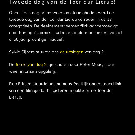
Tweede dag van de Toer dur Lierup!
Onder toch nog prima weersomstandigheden werd de
tweede dag van de Toer dur Lierup verreden in de 13
categorieën. De deelnemers werden flink aangemoedigd
door hun opa’s, oma’s, ouders en andere bezoekers van dit
al 58 jaar prachtige initiatief.
Sylvia Sijbers stuurde ons
de uitslagen
van dag 2.
De
foto’s van dag 2
, geschoten door Peter Maas, staan
weer in onze slapgalerij.
Rob Fritsen stuurde ons namens Peelkijk onderstaand link
van een filmpje dat hij gisteren maakte bij de Toer dur
Lierup.