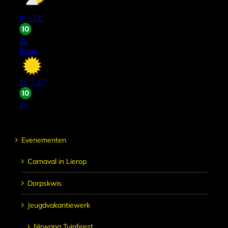
Evenementen
Carnaval in Lierop
Dorpskwis
Jeugdvakantiewerk
Nirwana Tuinfeest