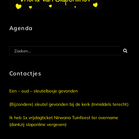
Agenda
Zoeken
naar:
Contactjes
Een – oud – sleutelbosje gevonden
(Bijzondere) sleutel gevonden bij de kerk (Inmiddels terecht)
Ik heb 1x vrijdagticket Nirwana Tuinfeest ter overname
(dankzij slaponline vergeven)