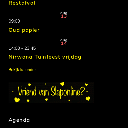
Restafval
aug
13
09:00
Oud papier
aug
14
14:00
-
23:45
Nirwana Tuinfeest vrijdag
Bekijk kalender
Agenda