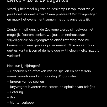
Lierop – 28 & 29 augustus
Word jij helemaal blij van de Zeskamp Lierop, maar zie je
jezelf niet als deelnemer? Geen probleem! Word vrijwilliger
en maak het evenement samen met ons onvergetelijk.
Zonder vrijwilligers is de Zeskamp Lierop simpelweg niet
mogelijk. Daarom zoeken we jou: een enthousiaste
vrijwilliger die op vrijdagavond en/of zaterdag mee wil
bouwen aan een geweldig evenement. Of je nu een paar
uurtjes kunt missen of de hele dag wilt helpen – elke inzet is
welkom!
Hoe kun jij bijdragen?
– Opbouwen en afbreken van de spellen en het terrein
(week voorafgaand en maandag 31 augustus)
– Jureren van de spellen
– Jurywagen: invoeren van scores en ophalen van briefjes
– Catering
– Bar
– Muntenverkoop