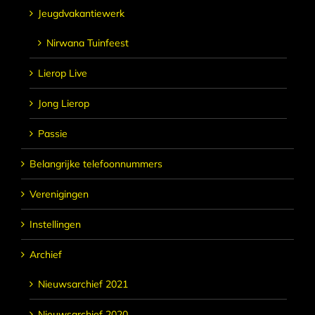
Jeugdvakantiewerk
Nirwana Tuinfeest
Lierop Live
Jong Lierop
Passie
Belangrijke telefoonnummers
Verenigingen
Instellingen
Archief
Nieuwsarchief 2021
Nieuwsarchief 2020