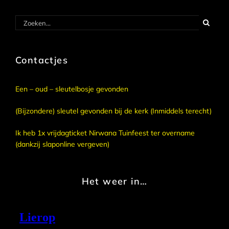
Zoeken
naar:
Contactjes
Een – oud – sleutelbosje gevonden
(Bijzondere) sleutel gevonden bij de kerk (Inmiddels terecht)
Ik heb 1x vrijdagticket Nirwana Tuinfeest ter overname
(dankzij slaponline vergeven)
Het weer in…