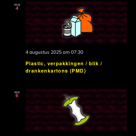
ma
4
4 augustus 2025 om 07:30
Plastic, verpakkingen / blik /
drankenkartons (PMD)
wo
6