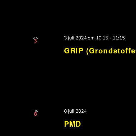
wo
3 juli 2024 om 10:15
-
11:15
3
GRIP (Grondstoffe
ma
8 juli 2024
8
PMD