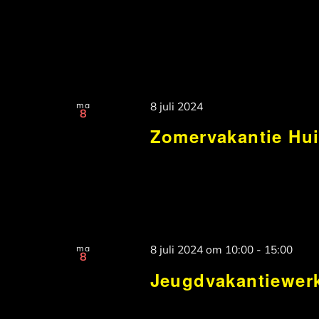
ma
8 juli 2024
8
Zomervakantie Huis
ma
8 juli 2024 om 10:00
-
15:00
8
Jeugdvakantiewerk