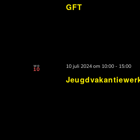
GFT
wo
10 juli 2024 om 10:00
-
15:00
10
Jeugdvakantiewerk