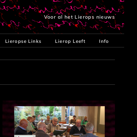
Voor al het Lierops nieuws
Lieropse Links
Lierop Leeft
Info