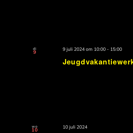
di
9 juli 2024 om 10:00
-
15:00
9
Jeugdvakantiewerk
wo
10 juli 2024
10