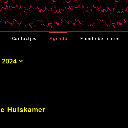
Contactjes
Agenda
Familieberichten
i 2024
de Huiskamer