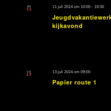
do
11 juli 2024 om 10:00
-
19:30
11
Jeugdvakantiewer
kijkavond
za
13 juli 2024 om 09:00
13
Papier route 1