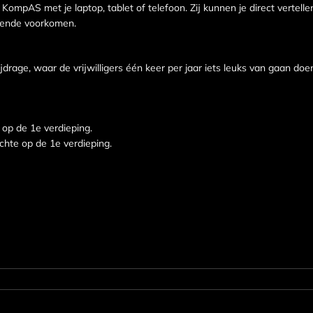
 KompAS met je laptop, tablet of telefoon. Zij kunnen je direct vertelle
llende voorkomen.
ijdrage, waar de vrijwilligers één keer per jaar iets leuks van gaan doe
 op de 1e verdieping.
chte op de 1e verdieping.