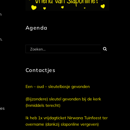
m
Agenda
n.
Zoeken
naar:
Contactjes
Een – oud – sleutelbosje gevonden
(Bijzondere) sleutel gevonden bij de kerk
(Inmiddels terecht)
jes
Ik heb 1x vrijdagticket Nirwana Tuinfeest ter
overname (dankzij slaponline vergeven)