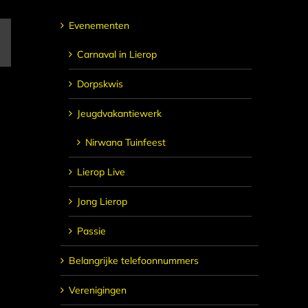
Evenementen
E-
mail
Carnaval in Lierop
Dorpskwis
Jeugdvakantiewerk
Nirwana Tuinfeest
Lierop Live
Jong Lierop
Passie
Belangrijke telefoonnummers
Verenigingen