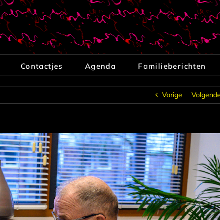
Contactjes
Agenda
Familieberichten
Vorige
Volgend