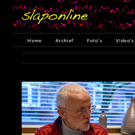
Ga
naar
inhoud
Home
Archief
Foto’s
Video’s