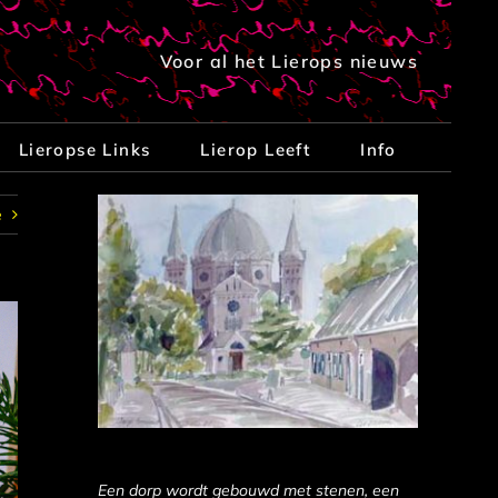
Voor al het Lierops nieuws
Lieropse Links
Lierop Leeft
Info
e
Een dorp wordt gebouwd met stenen, een