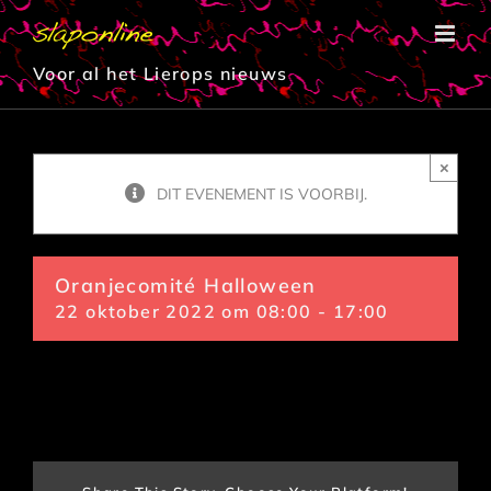
Ga
naar
inhoud
Voor al het Lierops nieuws
×
DIT EVENEMENT IS VOORBIJ.
Oranjecomité Halloween
22 oktober 2022 om 08:00
-
17:00