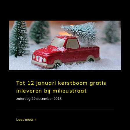
Tot 12 januari kerstboom gratis
inleveren bij milieustraat
zaterdag 29 december 2018
Lees meer