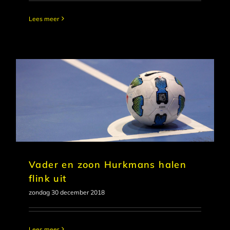
Lees meer
Vader en zoon Hurkmans halen
flink uit
zondag 30 december 2018
Lees meer