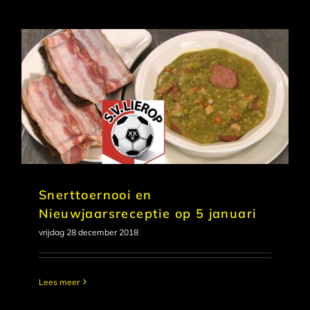
Snerttoernooi en
Nieuwjaarsreceptie op 5 januari
vrijdag 28 december 2018
Lees meer