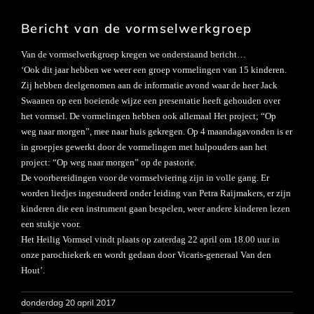
Bericht van de vormselwerkgroep
Van de vormselwerkgroep kregen we onderstaand bericht…
‘Ook dit jaar hebben we weer een groep vormelingen van 15 kinderen.
Zij hebben deelgenomen aan de informatie avond waar de heer Jack
Swaanen op een boeiende wijze een presentatie heeft gehouden over
het vormsel. De vormelingen hebben ook allemaal Het project; “Op
weg naar morgen”, mee naar huis gekregen. Op 4 maandagavonden is er
in groepjes gewerkt door de vormelingen met hulpouders aan het
project: “Op weg naar morgen” op de pastorie.
De voorbereidingen voor de vormselviering zijn in volle gang. Er
worden liedjes ingestudeerd onder leiding van Petra Raijmakers, er zijn
kinderen die een instrument gaan bespelen, weer andere kinderen lezen
een stukje voor.
Het Heilig Vormsel vindt plaats op zaterdag 22 april om 18.00 uur in
onze parochiekerk en wordt gedaan door Vicaris-generaal Van den
Hout’.
donderdag 20 april 2017