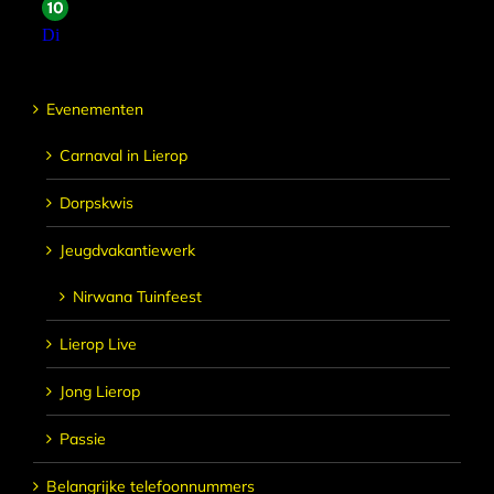
Evenementen
Carnaval in Lierop
Dorpskwis
Jeugdvakantiewerk
Nirwana Tuinfeest
Lierop Live
Jong Lierop
Passie
Belangrijke telefoonnummers